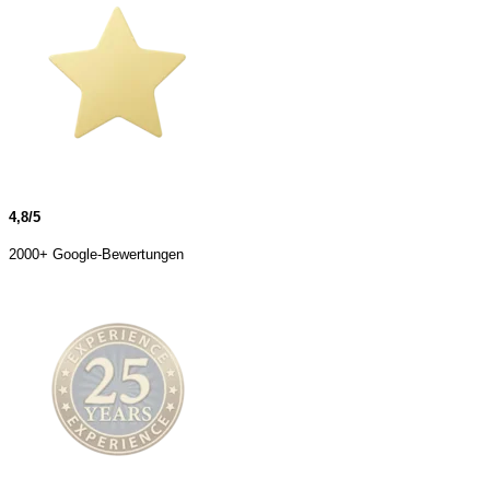
4,8/5
2000+ Google-Bewertungen