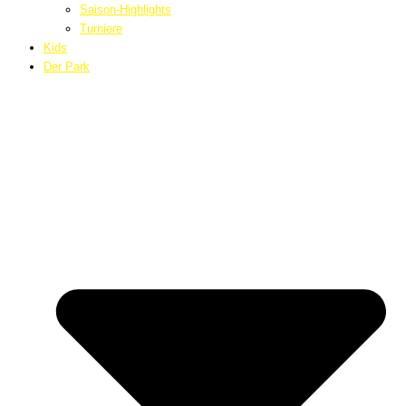
Saison-Highlights
Turniere
Kids
Der Park