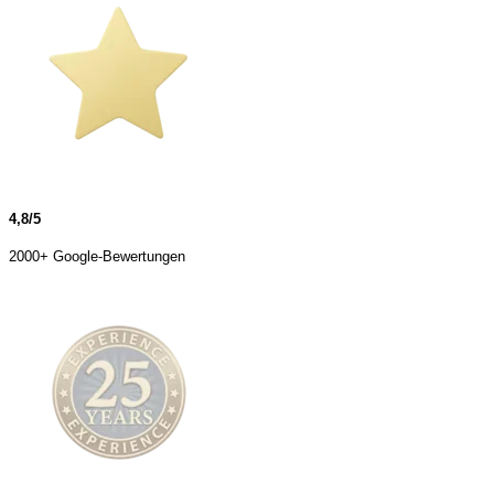
4,8/5
2000+ Google-Bewertungen