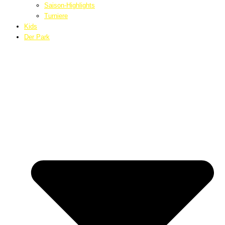
Saison-Highlights
Turniere
Kids
Der Park