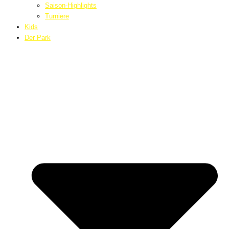
Saison-Highlights
Turniere
Kids
Der Park