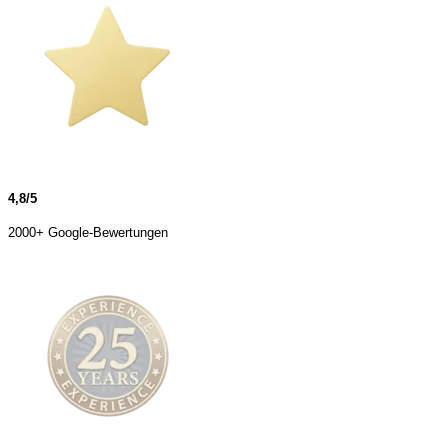
4,8/5
2000+ Google-Bewertungen