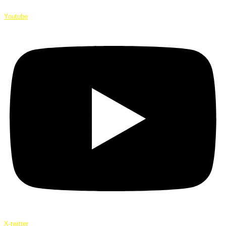
Youtube
X-twitter