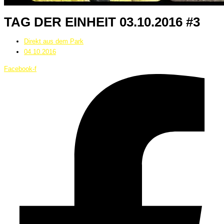
TAG DER EINHEIT 03.10.2016 #3
Direkt aus dem Park
04.10.2016
Facebook-f