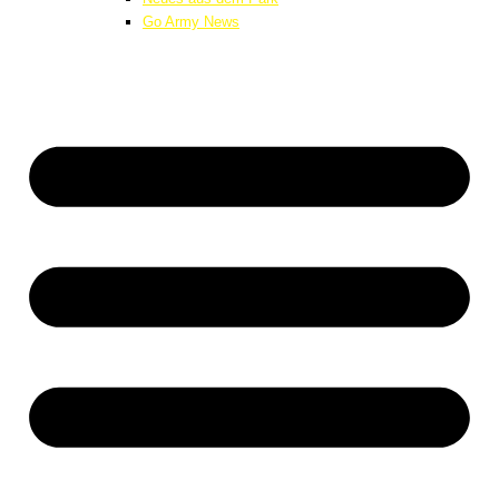
Go Army News