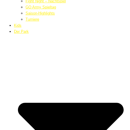
Fight Night – Nachtspiel
GO Army Spieltag
Saison-Highlights
Turniere
Kids
Der Park