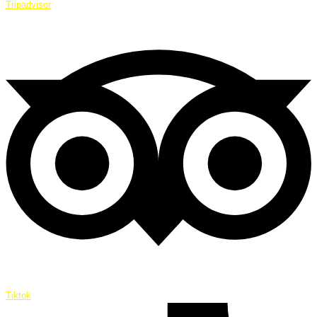
Tripadvisor
Tiktok