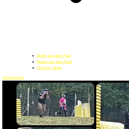
Direkt aus dem Park
Neues aus dem Park
Go Army News
Jetzt buchen