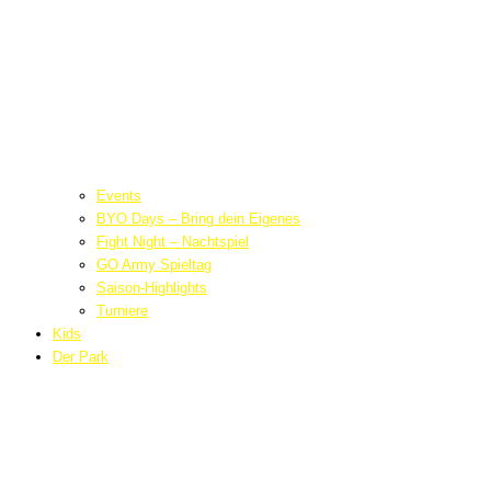
Events
BYO Days – Bring dein Eigenes
Fight Night – Nachtspiel
GO Army Spieltag
Saison-Highlights
Turniere
Kids
Der Park