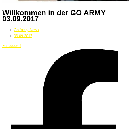
Willkommen in der GO ARMY
03.09.2017
Go Army News
03.09.2017
Facebook-f