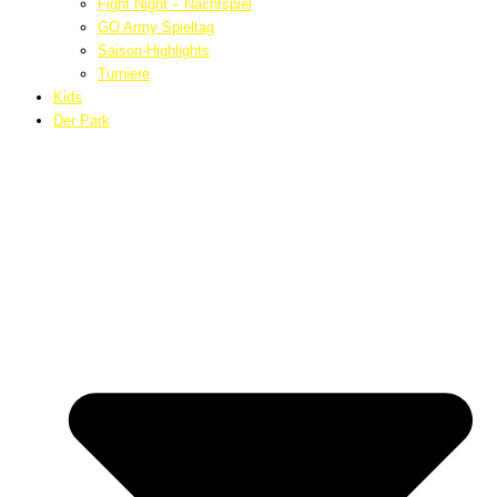
Fight Night – Nachtspiel
GO Army Spieltag
Saison-Highlights
Turniere
Kids
Der Park