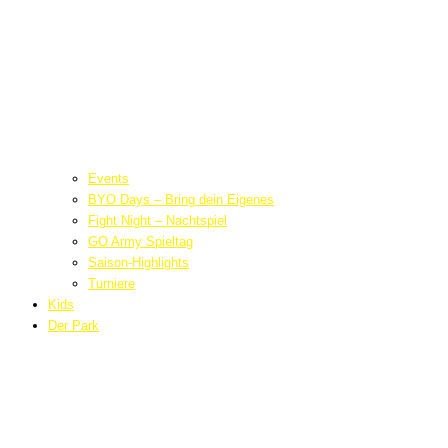
Events
BYO Days – Bring dein Eigenes
Fight Night – Nachtspiel
GO Army Spieltag
Saison-Highlights
Turniere
Kids
Der Park