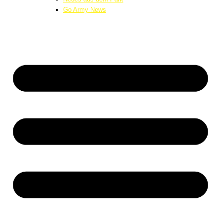
Go Army News