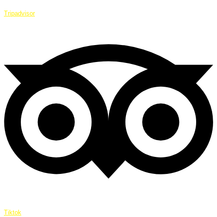
Tripadvisor
Tiktok