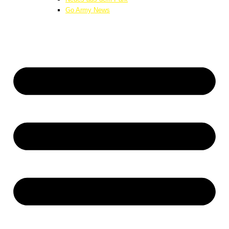
Go Army News