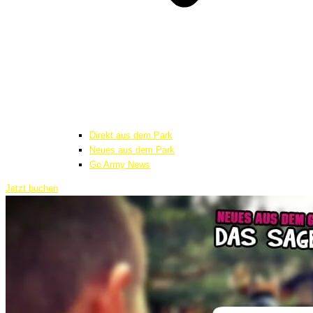
Direkt aus dem Park
Neues aus dem Park
Go Army News
Jetzt buchen