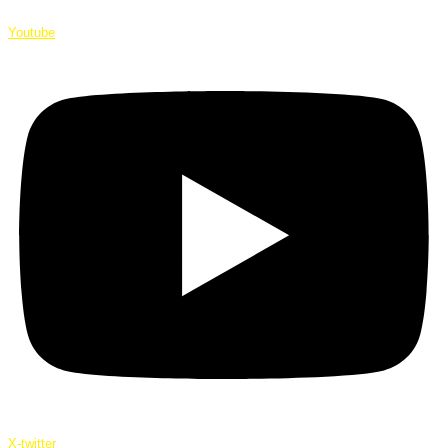
Youtube
X-twitter