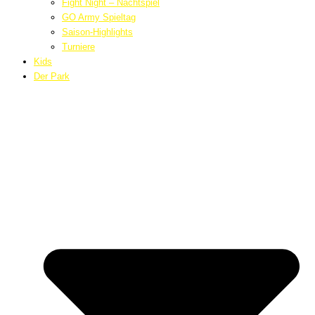
Fight Night – Nachtspiel
GO Army Spieltag
Saison-Highlights
Turniere
Kids
Der Park