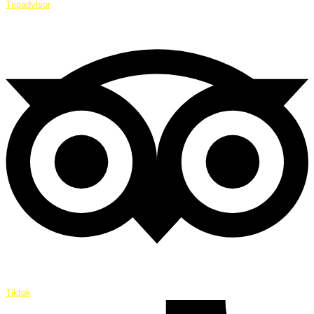
Tripadvisor
Tiktok