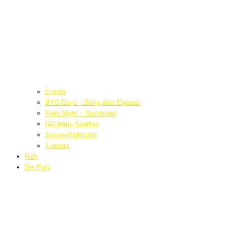
Events
BYO Days – Bring dein Eigenes
Fight Night – Nachtspiel
GO Army Spieltag
Saison-Highlights
Turniere
Kids
Der Park