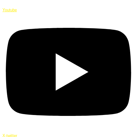
Youtube
X-twitter