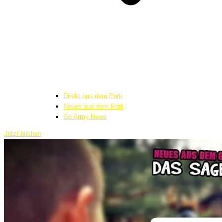
Direkt aus dem Park
Neues aus dem Park
Go Army News
Jetzt buchen