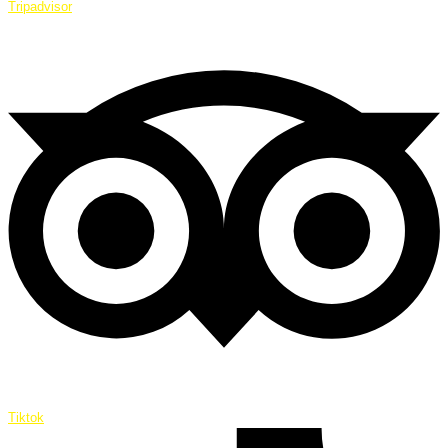
Tripadvisor
Tiktok