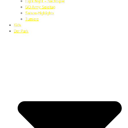
Fight Night – Nachtspiel
GO Army Spieltag
Saison-Highlights
Turniere
Kids
Der Park