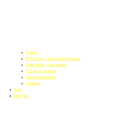
Events
BYO Days – Bring dein Eigenes
Fight Night – Nachtspiel
GO Army Spieltag
Saison-Highlights
Turniere
Kids
Der Park