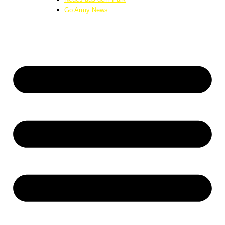
Go Army News