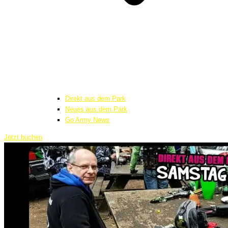
Direkt aus dem Park
Neues aus dem Park
Go Army News
Jetzt buchen