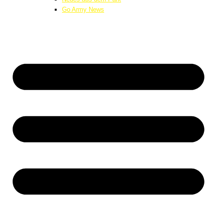
Go Army News