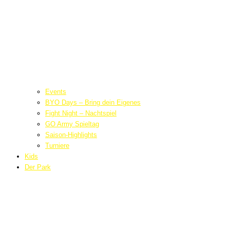
Events
BYO Days – Bring dein Eigenes
Fight Night – Nachtspiel
GO Army Spieltag
Saison-Highlights
Turniere
Kids
Der Park