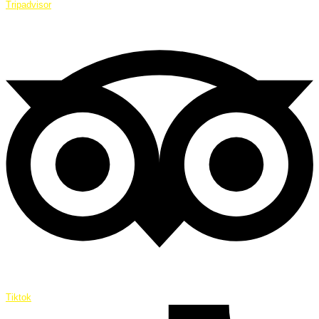
Tripadvisor
Tiktok