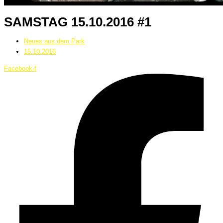
SAMSTAG 15.10.2016 #1
Neues aus dem Park
15.10.2016
Facebook-f