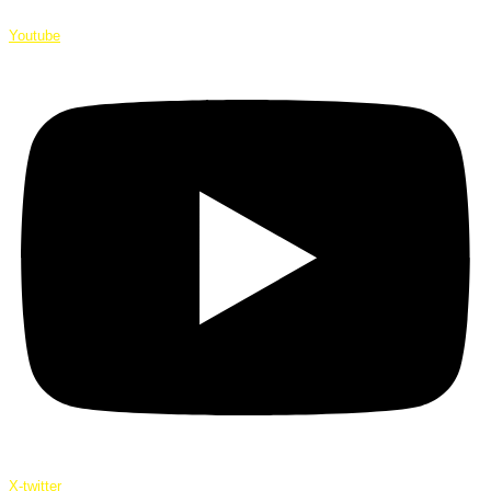
Youtube
X-twitter