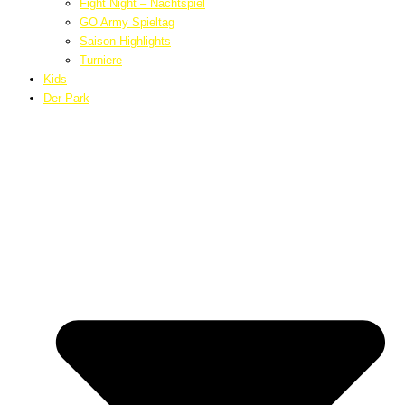
Fight Night – Nachtspiel
GO Army Spieltag
Saison-Highlights
Turniere
Kids
Der Park