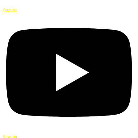
Youtube
X-twitter