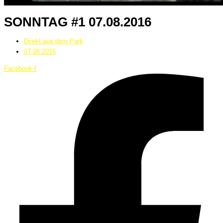
SONNTAG #1 07.08.2016
Direkt aus dem Park
07.08.2016
Facebook-f