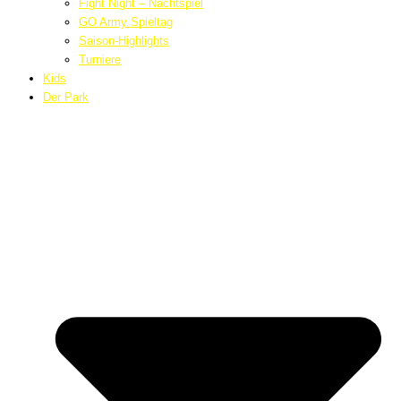
Fight Night – Nachtspiel
GO Army Spieltag
Saison-Highlights
Turniere
Kids
Der Park