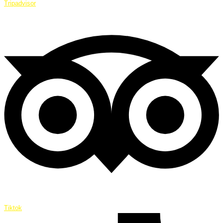
Tripadvisor
Tiktok