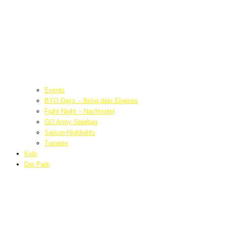
Events
BYO Days – Bring dein Eigenes
Fight Night – Nachtspiel
GO Army Spieltag
Saison-Highlights
Turniere
Kids
Der Park