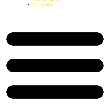
Go Army News