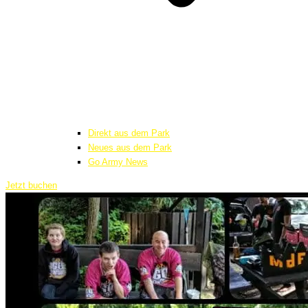
Direkt aus dem Park
Neues aus dem Park
Go Army News
Jetzt buchen