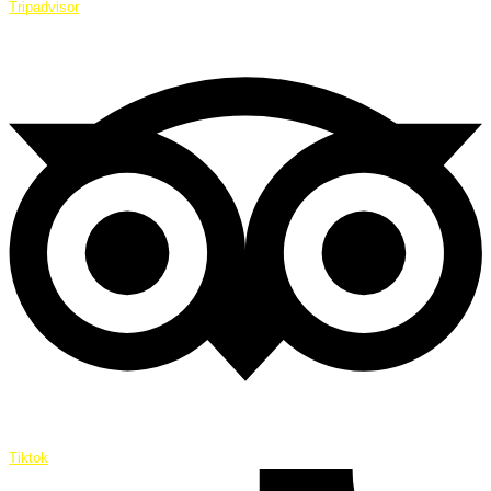
Tripadvisor
Tiktok