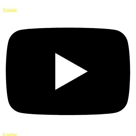
Youtube
X-twitter