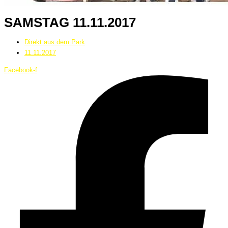
SAMSTAG 11.11.2017
Direkt aus dem Park
11.11.2017
Facebook-f