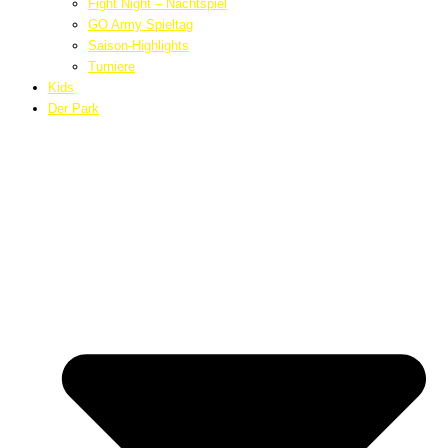
Fight Night – Nachtspiel
GO Army Spieltag
Saison-Highlights
Turniere
Kids
Der Park