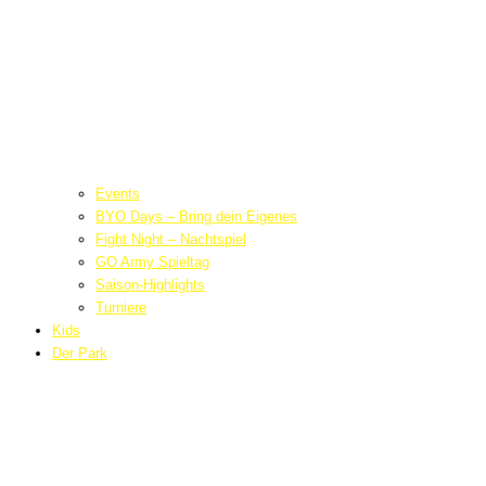
Events
BYO Days – Bring dein Eigenes
Fight Night – Nachtspiel
GO Army Spieltag
Saison-Highlights
Turniere
Kids
Der Park