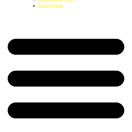
Go Army News