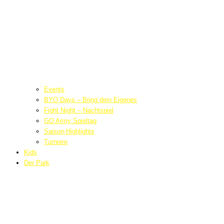
Events
BYO Days – Bring dein Eigenes
Fight Night – Nachtspiel
GO Army Spieltag
Saison-Highlights
Turniere
Kids
Der Park