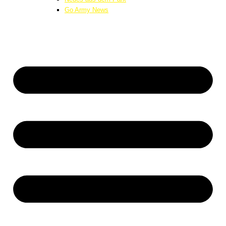
Go Army News