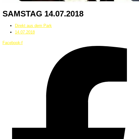
SAMSTAG 14.07.2018
Direkt aus dem Park
14.07.2018
Facebook-f