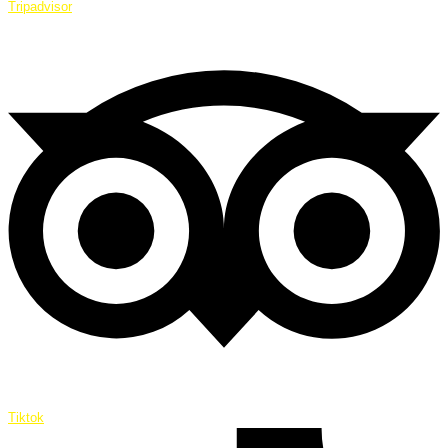
Tripadvisor
Tiktok