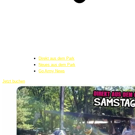
Direkt aus dem Park
Neues aus dem Park
Go Army News
Jetzt buchen