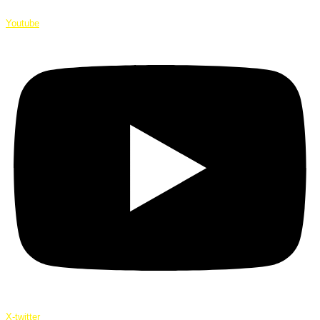
Youtube
X-twitter