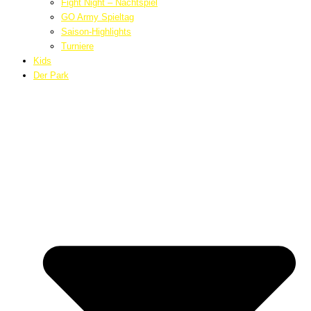
Fight Night – Nachtspiel
GO Army Spieltag
Saison-Highlights
Turniere
Kids
Der Park