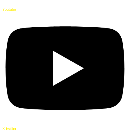
Youtube
X-twitter