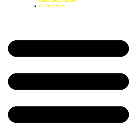
Go Army News