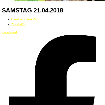
SAMSTAG 21.04.2018
Direkt aus dem Park
21.04.2018
Facebook-f