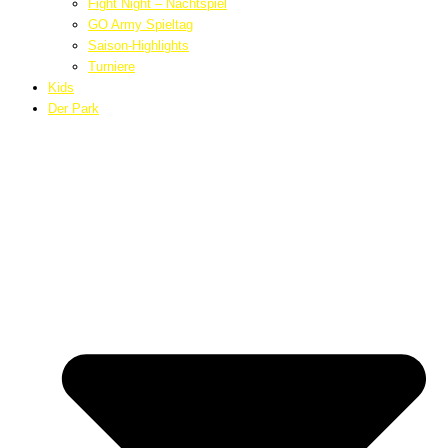
Fight Night – Nachtspiel
GO Army Spieltag
Saison-Highlights
Turniere
Kids
Der Park