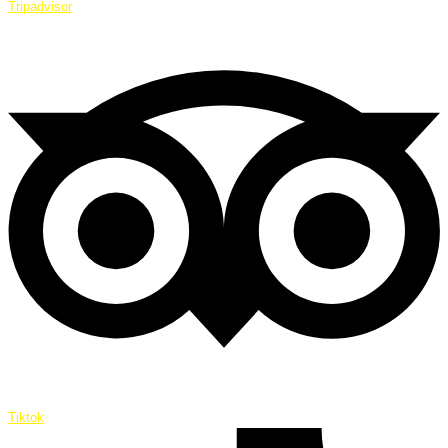
Tripadvisor
Tiktok