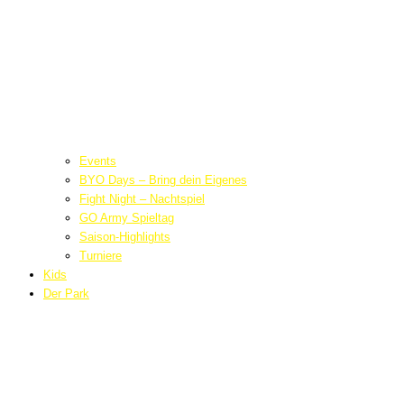
Events
BYO Days – Bring dein Eigenes
Fight Night – Nachtspiel
GO Army Spieltag
Saison-Highlights
Turniere
Kids
Der Park