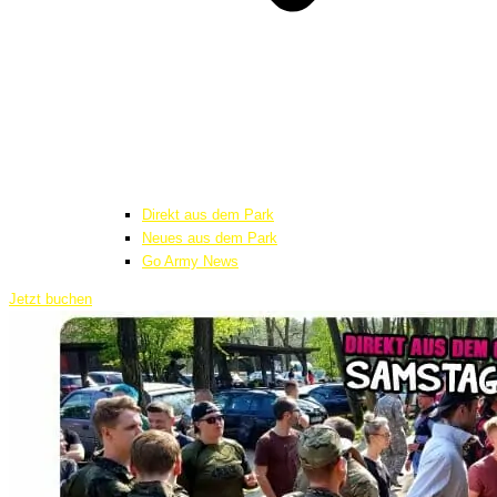
Direkt aus dem Park
Neues aus dem Park
Go Army News
Jetzt buchen