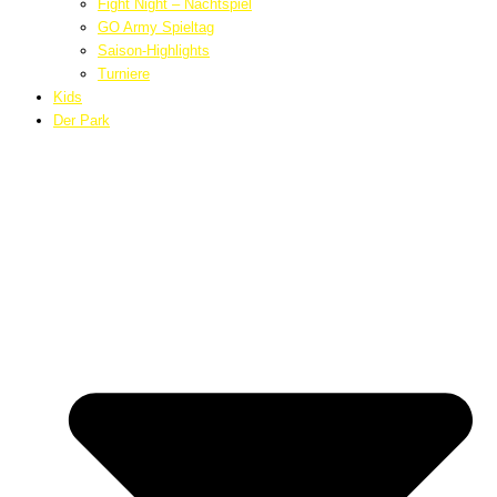
Fight Night – Nachtspiel
GO Army Spieltag
Saison-Highlights
Turniere
Kids
Der Park