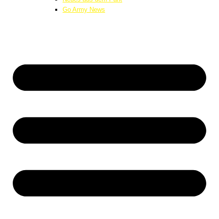
Go Army News