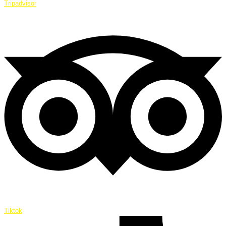
Tripadvisor
Tiktok