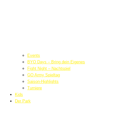
Events
BYO Days – Bring dein Eigenes
Fight Night – Nachtspiel
GO Army Spieltag
Saison-Highlights
Turniere
Kids
Der Park