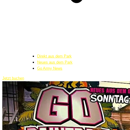
Direkt aus dem Park
Neues aus dem Park
Go Army News
Jetzt buchen