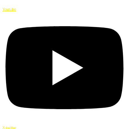
Youtube
X-twitter