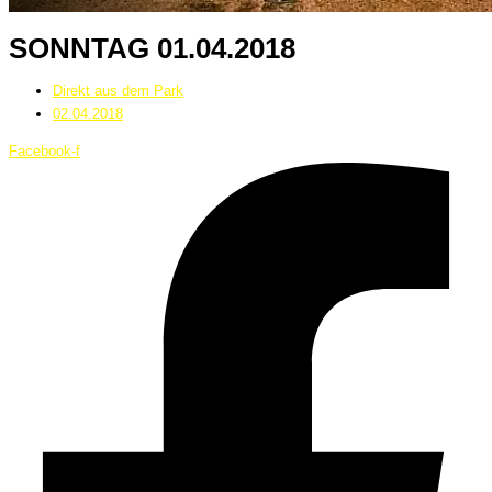
SONNTAG 01.04.2018
Direkt aus dem Park
02.04.2018
Facebook-f