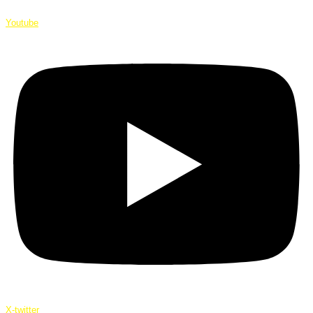
Youtube
X-twitter