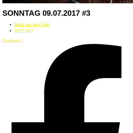
SONNTAG 09.07.2017 #3
Direkt aus dem Park
09.07.2017
Facebook-f