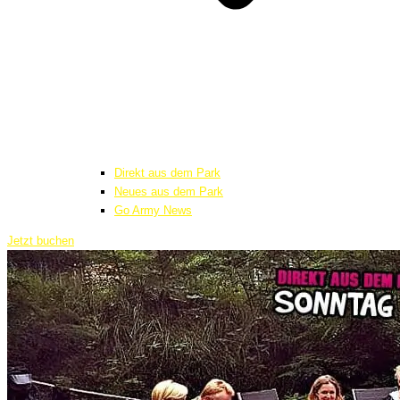
Direkt aus dem Park
Neues aus dem Park
Go Army News
Jetzt buchen