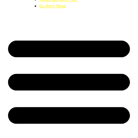
Go Army News