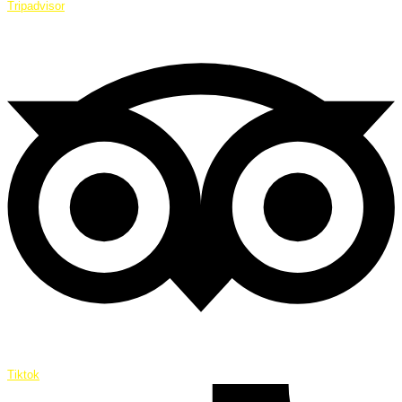
Tripadvisor
Tiktok