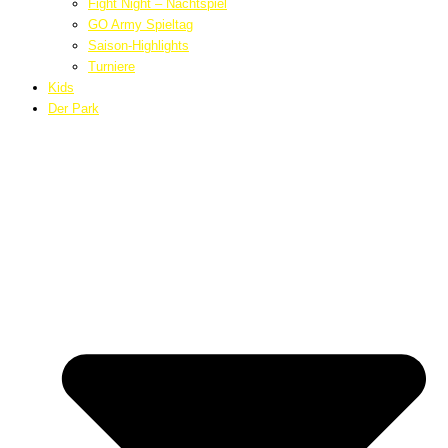
Fight Night – Nachtspiel
GO Army Spieltag
Saison-Highlights
Turniere
Kids
Der Park