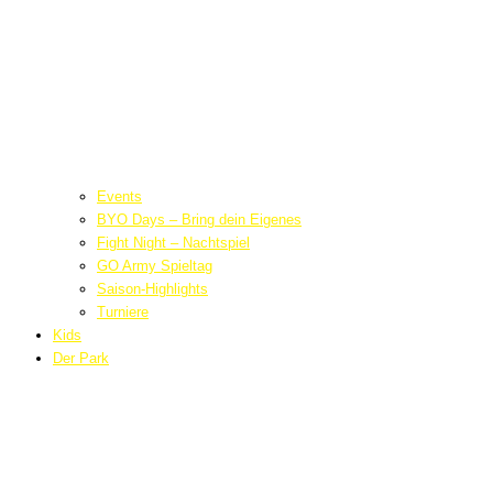
Events
BYO Days – Bring dein Eigenes
Fight Night – Nachtspiel
GO Army Spieltag
Saison-Highlights
Turniere
Kids
Der Park