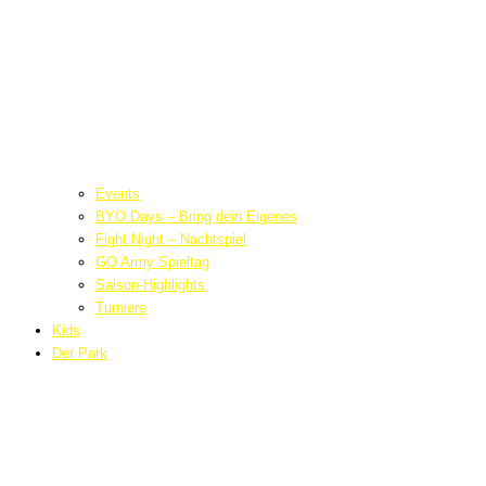
Events
BYO Days – Bring dein Eigenes
Fight Night – Nachtspiel
GO Army Spieltag
Saison-Highlights
Turniere
Kids
Der Park