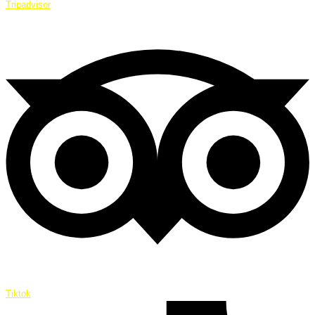
Tripadvisor
Tiktok