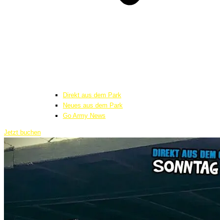
Direkt aus dem Park
Neues aus dem Park
Go Army News
Jetzt buchen