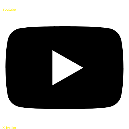
Youtube
X-twitter