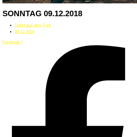
SONNTAG 09.12.2018
Direkt aus dem Park
09.12.2018
Facebook-f