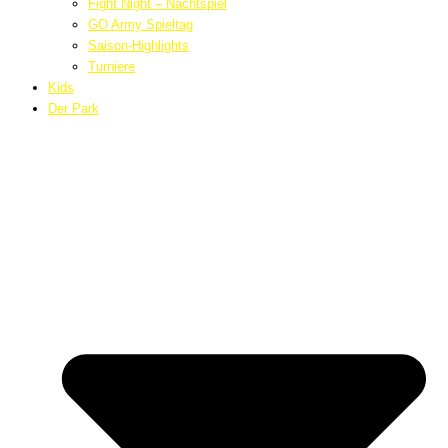
Fight Night – Nachtspiel
GO Army Spieltag
Saison-Highlights
Turniere
Kids
Der Park