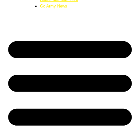
Go Army News