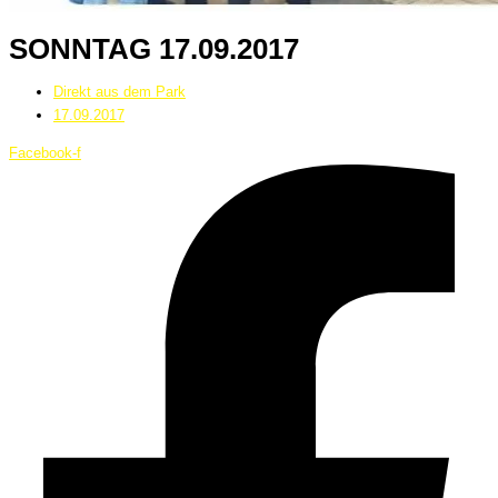
SONNTAG 17.09.2017
Direkt aus dem Park
17.09.2017
Facebook-f