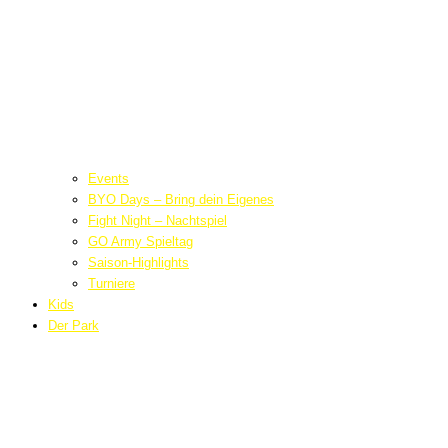
Events
BYO Days – Bring dein Eigenes
Fight Night – Nachtspiel
GO Army Spieltag
Saison-Highlights
Turniere
Kids
Der Park