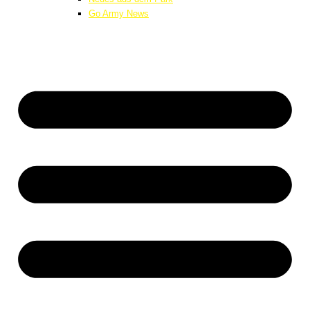
Go Army News