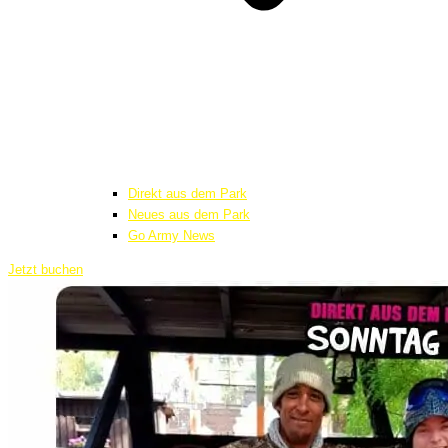
Direkt aus dem Park
Neues aus dem Park
Go Army News
Jetzt buchen