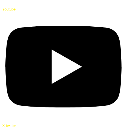
Youtube
X-twitter