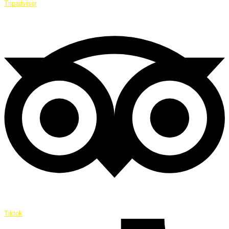
Tripadvisor
Tiktok