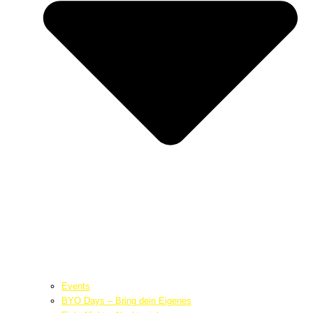
Events
BYO Days – Bring dein Eigenes