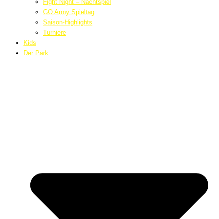
Fight Night – Nachtspiel
GO Army Spieltag
Saison-Highlights
Turniere
Kids
Der Park