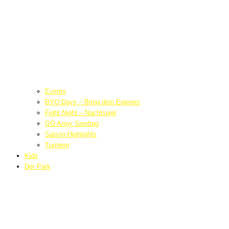
Events
BYO Days – Bring dein Eigenes
Fight Night – Nachtspiel
GO Army Spieltag
Saison-Highlights
Turniere
Kids
Der Park