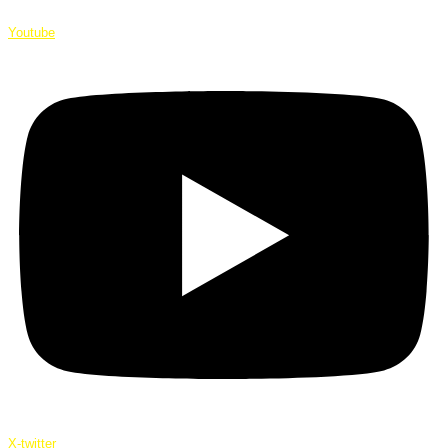
Youtube
X-twitter