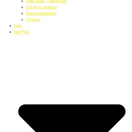
Fight Night – Nachtspiel
GO Army Spieltag
Saison-Highlights
Turniere
Kids
Der Park