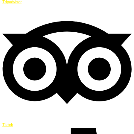
Tripadvisor
Tiktok