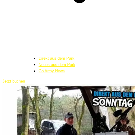
Direkt aus dem Park
Neues aus dem Park
Go Army News
Jetzt buchen