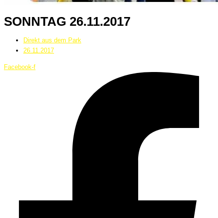
SONNTAG 26.11.2017
Direkt aus dem Park
26.11.2017
Facebook-f