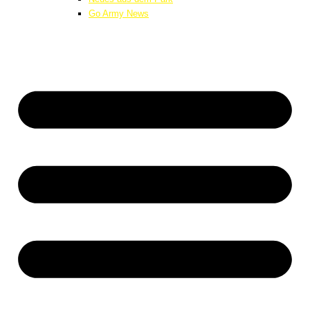
Go Army News