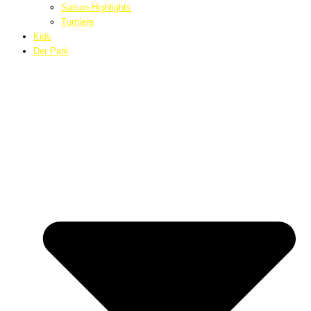
Saison-Highlights
Turniere
Kids
Der Park