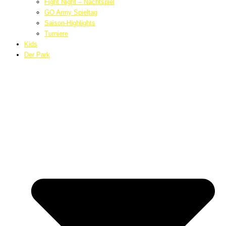
Fight Night – Nachtspiel
GO Army Spieltag
Saison-Highlights
Turniere
Kids
Der Park