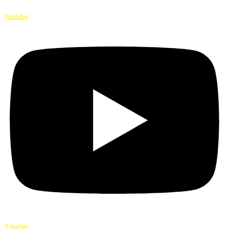
Youtube
X-twitter