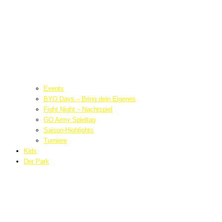
Events
BYO Days – Bring dein Eigenes
Fight Night – Nachtspiel
GO Army Spieltag
Saison-Highlights
Turniere
Kids
Der Park