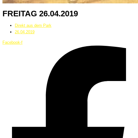
FREITAG 26.04.2019
Direkt aus dem Park
26.04.2019
Facebook-f