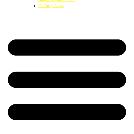
Go Army News