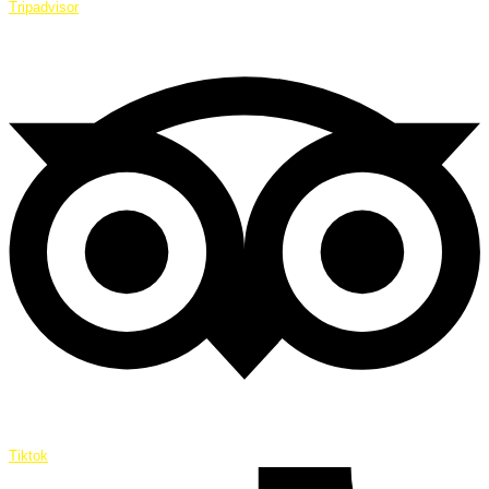
Tripadvisor
Tiktok