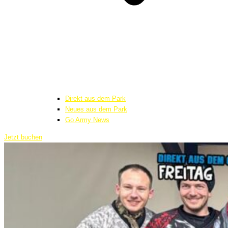
Direkt aus dem Park
Neues aus dem Park
Go Army News
Jetzt buchen