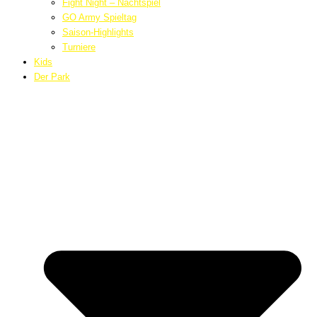
Fight Night – Nachtspiel
GO Army Spieltag
Saison-Highlights
Turniere
Kids
Der Park