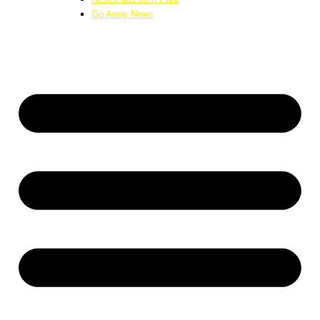
Go Army News