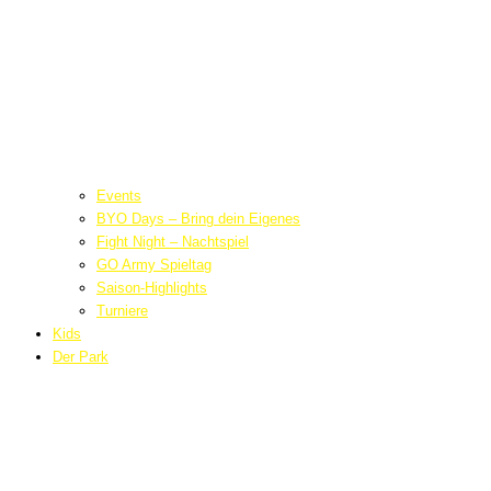
Events
BYO Days – Bring dein Eigenes
Fight Night – Nachtspiel
GO Army Spieltag
Saison-Highlights
Turniere
Kids
Der Park