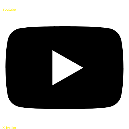
Youtube
X-twitter