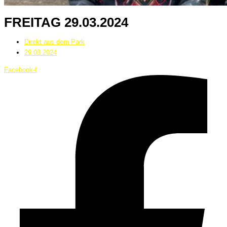
FREITAG 29.03.2024
Direkt aus dem Park
29.03.2024
Facebook-f