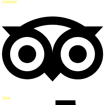
Tripadvisor
Tiktok