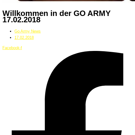
Willkommen in der GO ARMY
17.02.2018
Go Army News
17.02.2018
Facebook-f