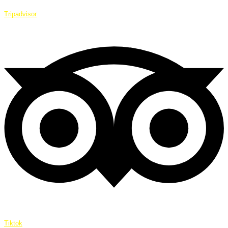
Tripadvisor
Tiktok