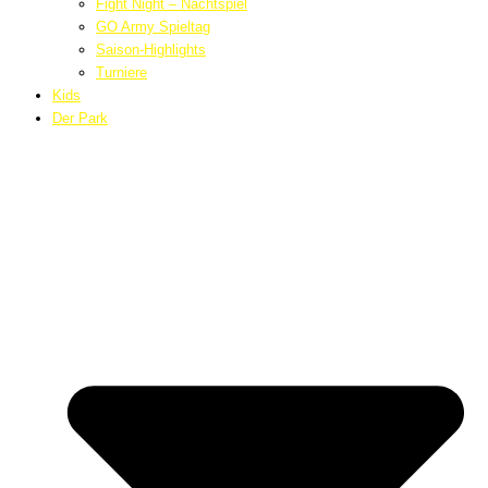
Fight Night – Nachtspiel
GO Army Spieltag
Saison-Highlights
Turniere
Kids
Der Park