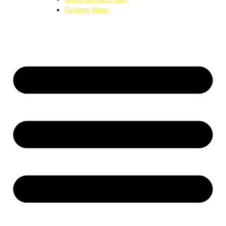
Go Army News