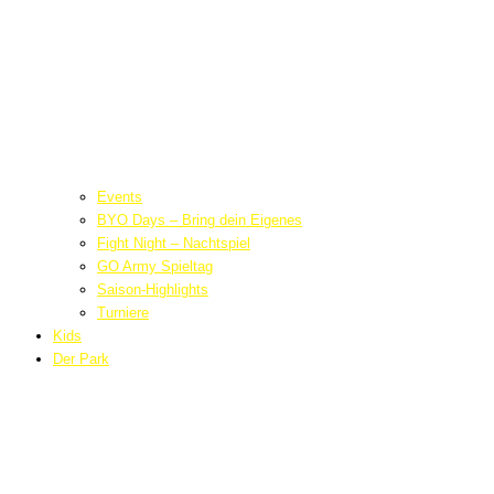
Events
BYO Days – Bring dein Eigenes
Fight Night – Nachtspiel
GO Army Spieltag
Saison-Highlights
Turniere
Kids
Der Park