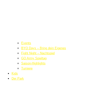
Events
BYO Days – Bring dein Eigenes
Fight Night – Nachtspiel
GO Army Spieltag
Saison-Highlights
Turniere
Kids
Der Park