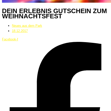
DEIN ERLEBNIS GUTSCHEIN ZUM
WEIHNACHTSFEST
Neues aus dem Park
18.12.2017
Facebook-f