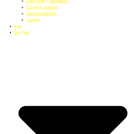
Fight Night – Nachtspiel
GO Army Spieltag
Saison-Highlights
Turniere
Kids
Der Park