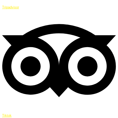
Tripadvisor
Tiktok