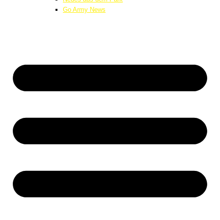
Go Army News