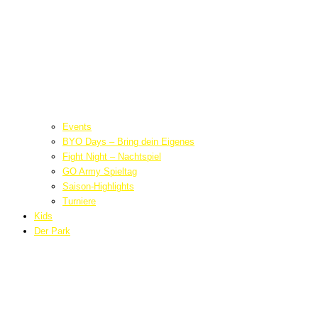
Events
BYO Days – Bring dein Eigenes
Fight Night – Nachtspiel
GO Army Spieltag
Saison-Highlights
Turniere
Kids
Der Park