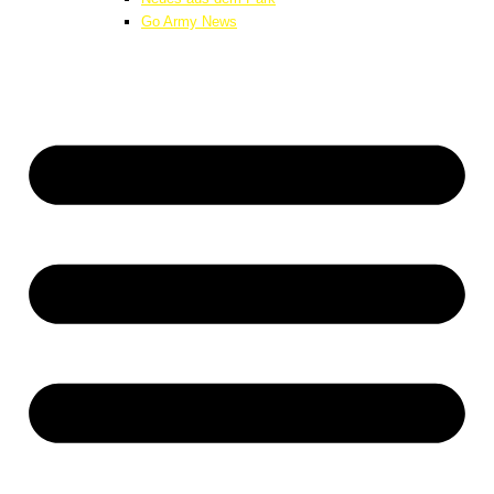
Go Army News