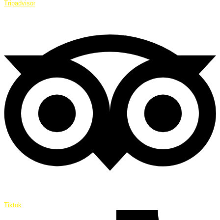
Tripadvisor
Tiktok