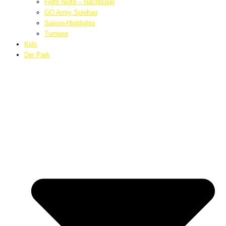
Fight Night – Nachtspiel
GO Army Spieltag
Saison-Highlights
Turniere
Kids
Der Park