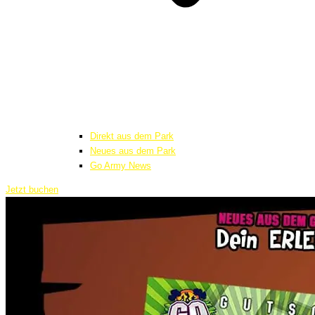
Direkt aus dem Park
Neues aus dem Park
Go Army News
Jetzt buchen