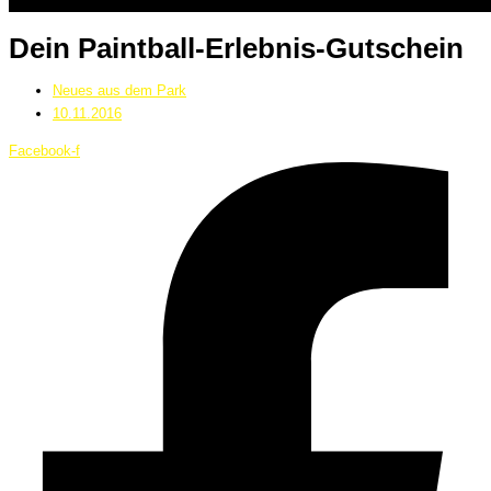
Dein Paintball-Erlebnis-Gutschein
Neues aus dem Park
10.11.2016
Facebook-f