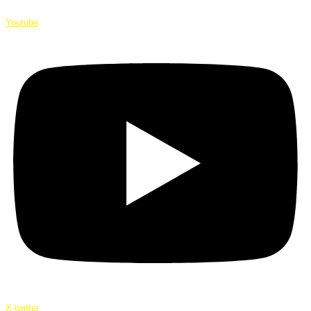
Youtube
X-twitter