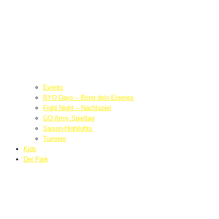
Events
BYO Days – Bring dein Eigenes
Fight Night – Nachtspiel
GO Army Spieltag
Saison-Highlights
Turniere
Kids
Der Park