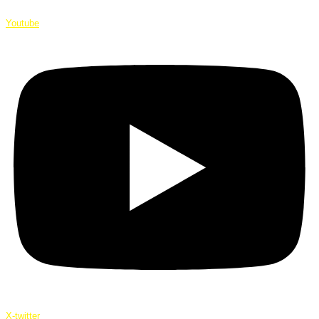
Youtube
X-twitter