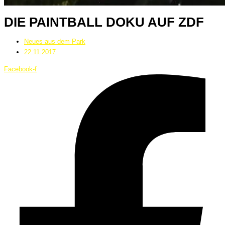
DIE PAINTBALL DOKU AUF ZDF
Neues aus dem Park
22.11.2017
Facebook-f