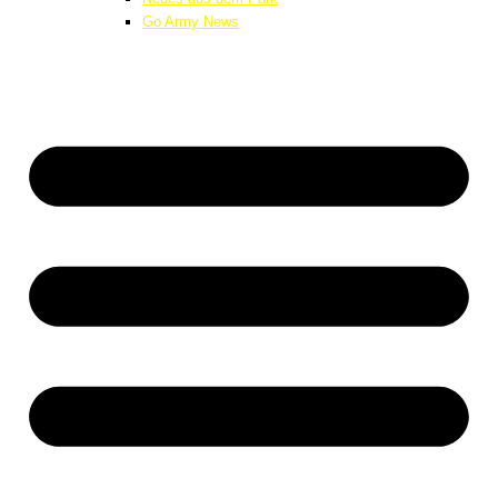
Go Army News