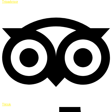
Tripadvisor
Tiktok