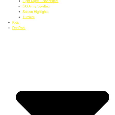
Fight Night – Nachtspiel
GO Army Spieltag
Saison-Highlights
Turniere
Kids
Der Park