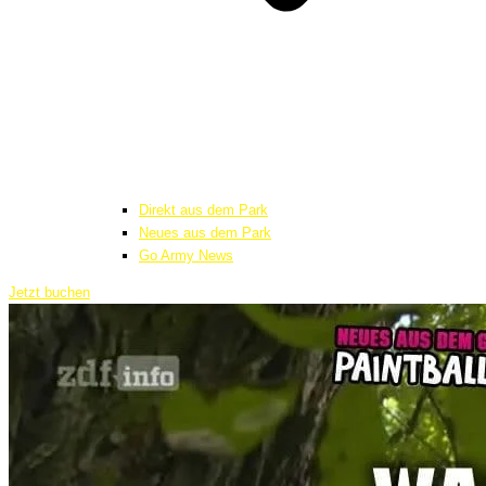
Direkt aus dem Park
Neues aus dem Park
Go Army News
Jetzt buchen