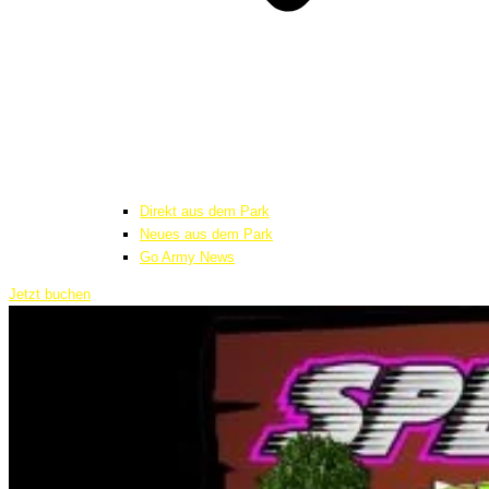
Direkt aus dem Park
Neues aus dem Park
Go Army News
Jetzt buchen