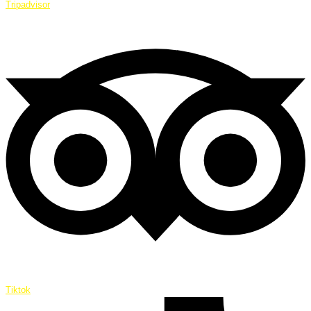
Tripadvisor
Tiktok