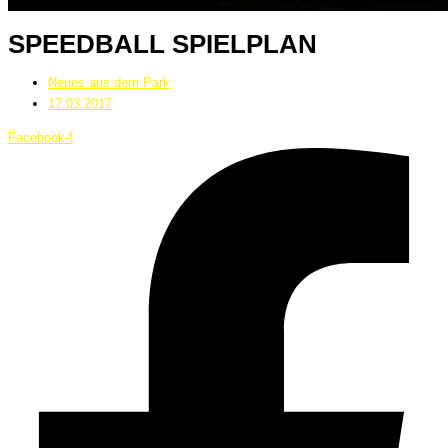
SPEEDBALL SPIELPLAN
Neues aus dem Park
17.03.2017
Facebook-f