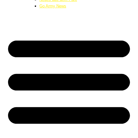
Go Army News