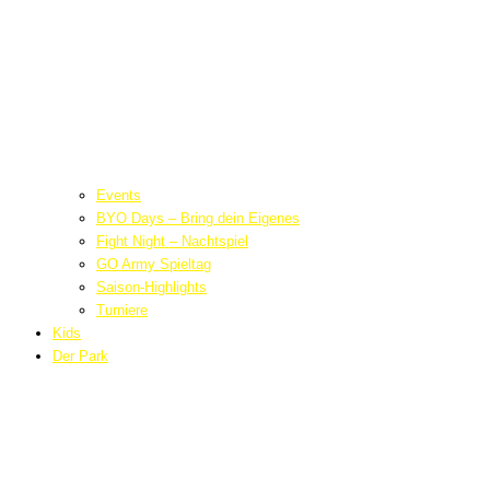
Events
BYO Days – Bring dein Eigenes
Fight Night – Nachtspiel
GO Army Spieltag
Saison-Highlights
Turniere
Kids
Der Park