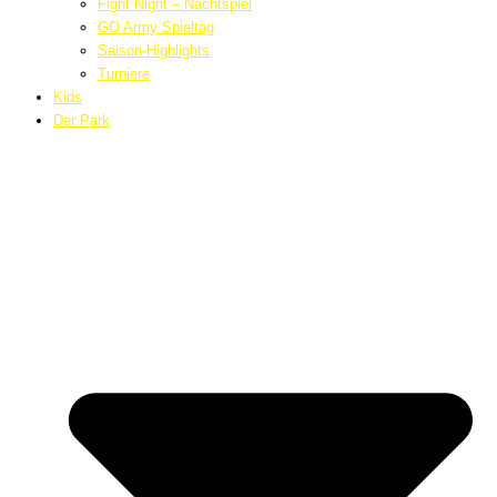
Fight Night – Nachtspiel
GO Army Spieltag
Saison-Highlights
Turniere
Kids
Der Park