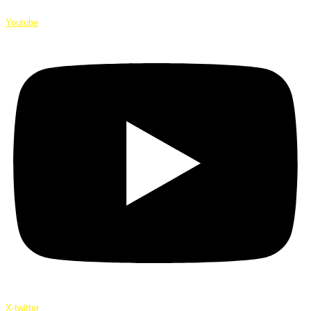
Youtube
X-twitter