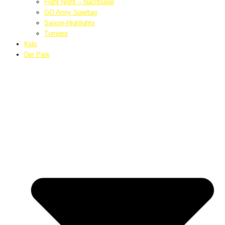
Fight Night – Nachtspiel
GO Army Spieltag
Saison-Highlights
Turniere
Kids
Der Park