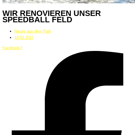
WIR RENOVIEREN UNSER
SPEEDBALL FELD
Neues aus dem Park
18.02.2017
Facebook-f