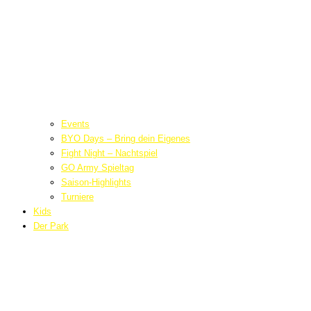
Events
BYO Days – Bring dein Eigenes
Fight Night – Nachtspiel
GO Army Spieltag
Saison-Highlights
Turniere
Kids
Der Park