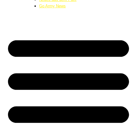
Go Army News