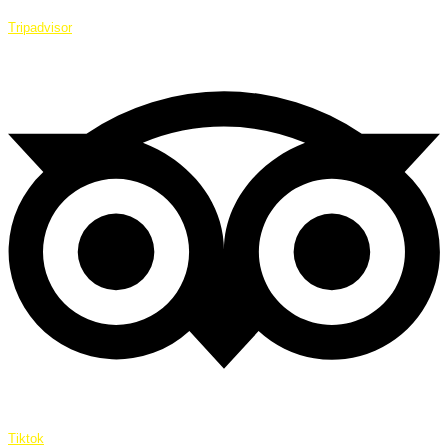
Tripadvisor
Tiktok