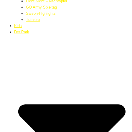
Fight Night – Nachtspiel
GO Army Spieltag
Saison-Highlights
Turniere
Kids
Der Park