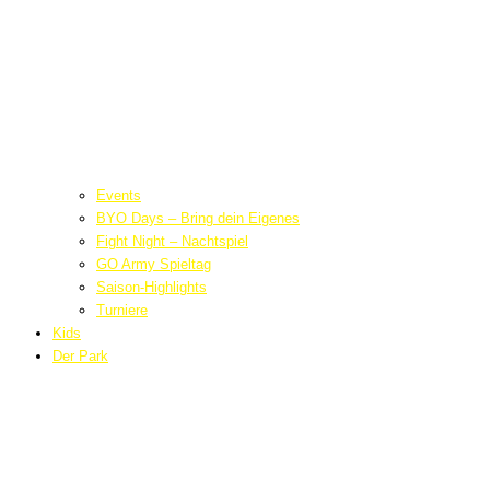
Events
BYO Days – Bring dein Eigenes
Fight Night – Nachtspiel
GO Army Spieltag
Saison-Highlights
Turniere
Kids
Der Park