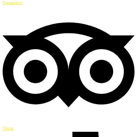
Tripadvisor
Tiktok