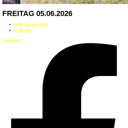
FREITAG 05.06.2026
Direkt aus dem Park
05.06.2026
Facebook-f