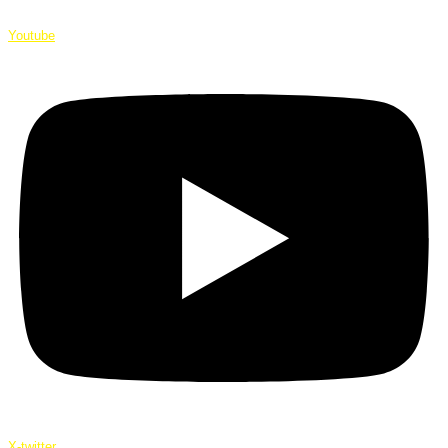
Youtube
X-twitter