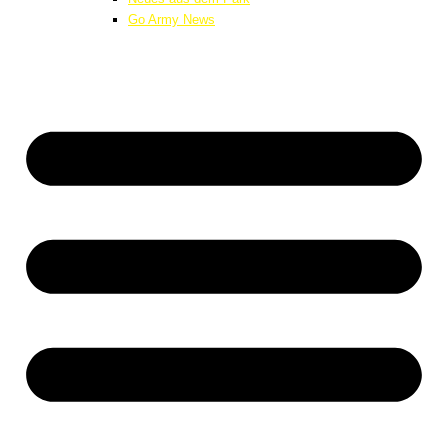
Go Army News