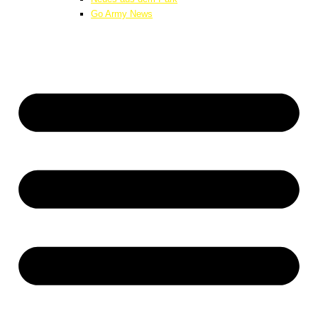
Go Army News