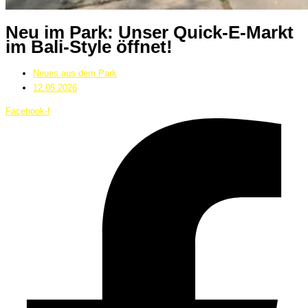
Neu im Park: Unser Quick-E-Markt
im Bali-Style öffnet!
Neues aus dem Park
12.05.2026
Facebook-f