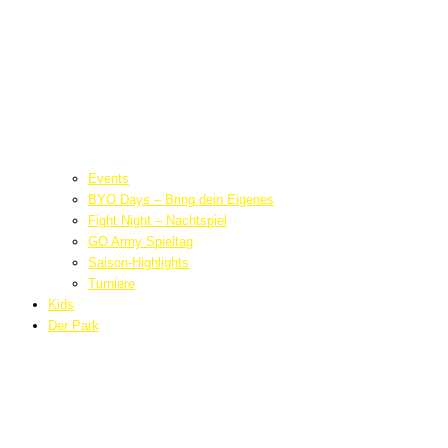
Events
BYO Days – Bring dein Eigenes
Fight Night – Nachtspiel
GO Army Spieltag
Saison-Highlights
Turniere
Kids
Der Park