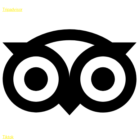
Tripadvisor
Tiktok