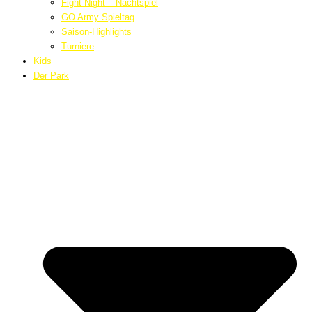
Fight Night – Nachtspiel
GO Army Spieltag
Saison-Highlights
Turniere
Kids
Der Park