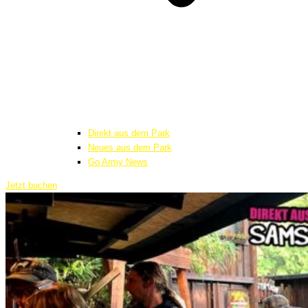
Direkt aus dem Park
Neues aus dem Park
Go Army News
Jetzt buchen