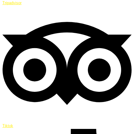
Tripadvisor
Tiktok