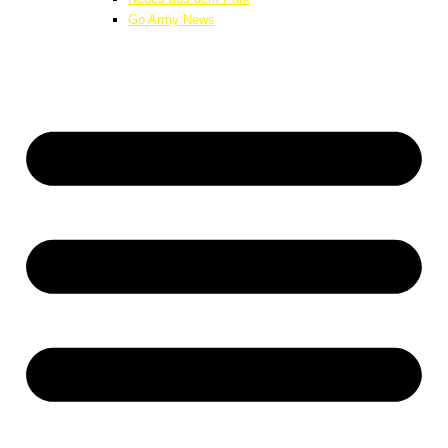
Go Army News