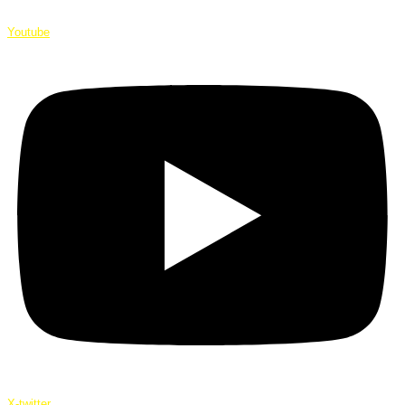
Youtube
X-twitter