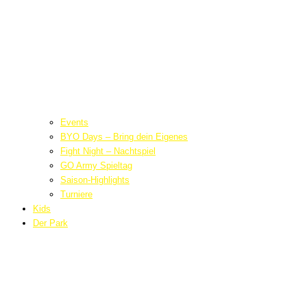
Events
BYO Days – Bring dein Eigenes
Fight Night – Nachtspiel
GO Army Spieltag
Saison-Highlights
Turniere
Kids
Der Park