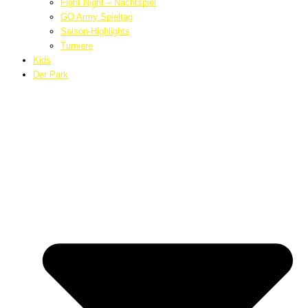
Fight Night – Nachtspiel
GO Army Spieltag
Saison-Highlights
Turniere
Kids
Der Park