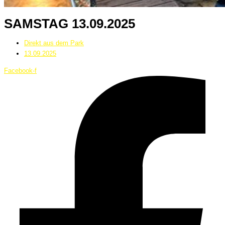
SAMSTAG 13.09.2025
Direkt aus dem Park
13.09.2025
Facebook-f