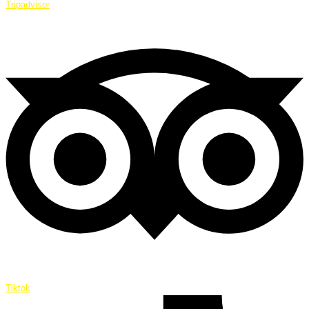
Tripadvisor
Tiktok