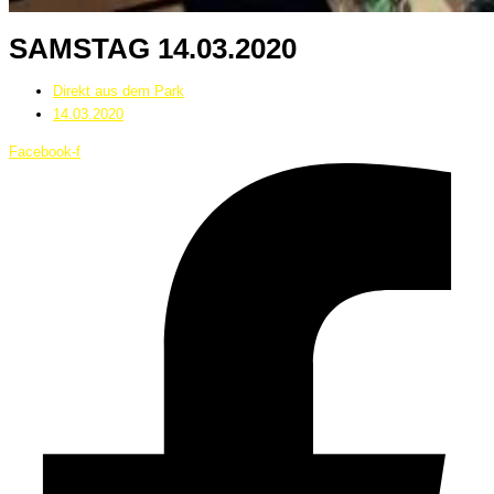
SAMSTAG 14.03.2020
Direkt aus dem Park
14.03.2020
Facebook-f