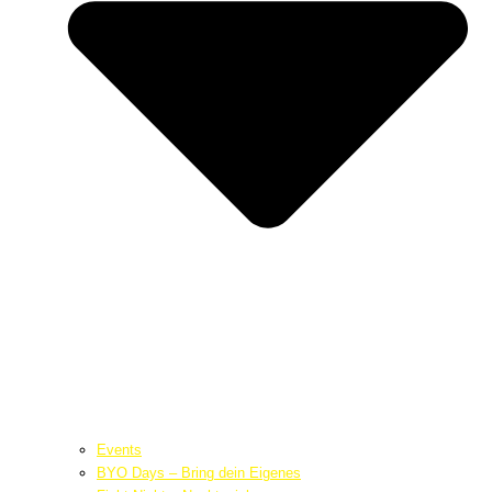
Events
BYO Days – Bring dein Eigenes