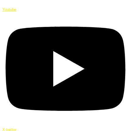
Youtube
X-twitter