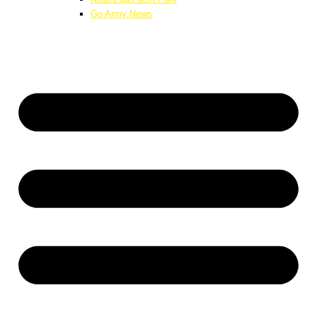
Go Army News