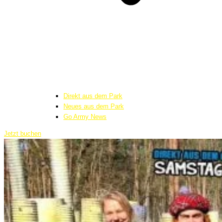
Direkt aus dem Park
Neues aus dem Park
Go Army News
Jetzt buchen