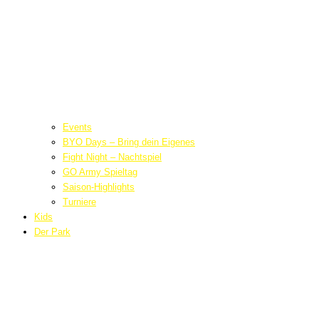
Events
BYO Days – Bring dein Eigenes
Fight Night – Nachtspiel
GO Army Spieltag
Saison-Highlights
Turniere
Kids
Der Park