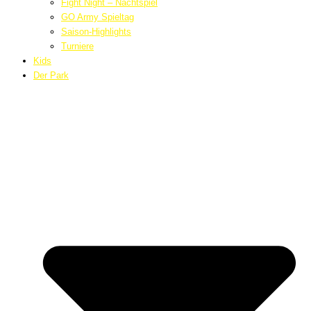
Fight Night – Nachtspiel
GO Army Spieltag
Saison-Highlights
Turniere
Kids
Der Park