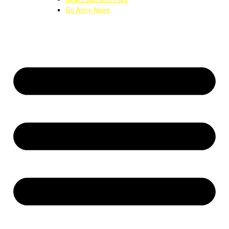
Go Army News