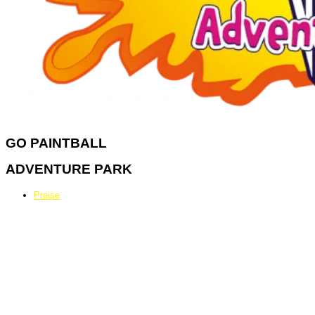
GO
PAINTBALL
ADVENTURE PARK
Preise