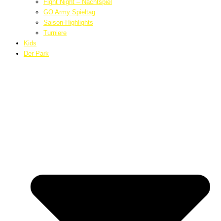
Fight Night – Nachtspiel
GO Army Spieltag
Saison-Highlights
Turniere
Kids
Der Park