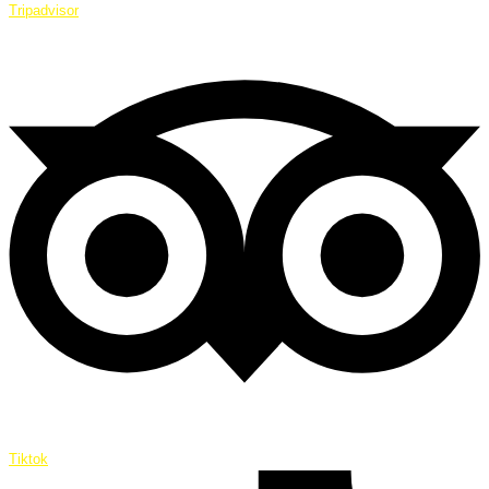
Tripadvisor
Tiktok