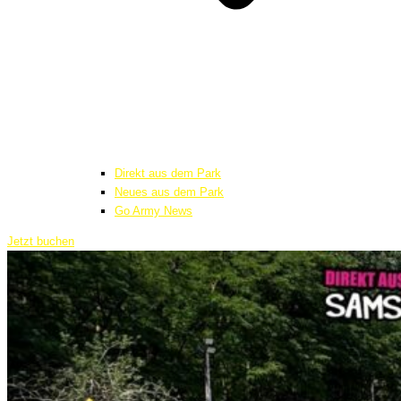
Direkt aus dem Park
Neues aus dem Park
Go Army News
Jetzt buchen