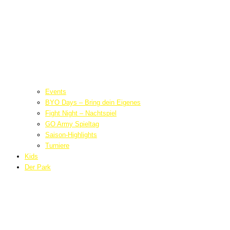
Events
BYO Days – Bring dein Eigenes
Fight Night – Nachtspiel
GO Army Spieltag
Saison-Highlights
Turniere
Kids
Der Park