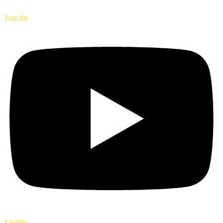
Youtube
X-twitter