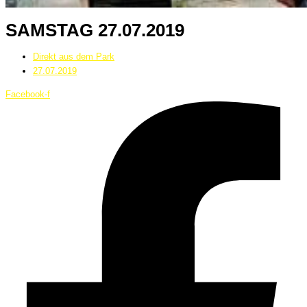
SAMSTAG 27.07.2019
Direkt aus dem Park
27.07.2019
Facebook-f