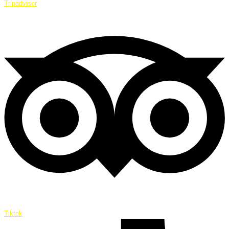
Tripadvisor
Tiktok