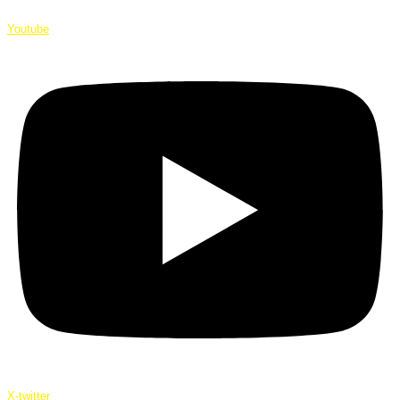
Youtube
X-twitter