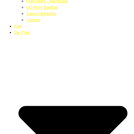
Fight Night – Nachtspiel
GO Army Spieltag
Saison-Highlights
Turniere
Kids
Der Park