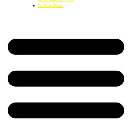
Go Army News