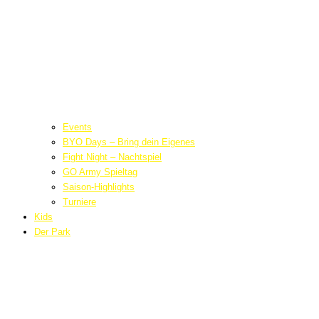
Events
BYO Days – Bring dein Eigenes
Fight Night – Nachtspiel
GO Army Spieltag
Saison-Highlights
Turniere
Kids
Der Park