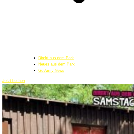
Direkt aus dem Park
Neues aus dem Park
Go Army News
Jetzt buchen