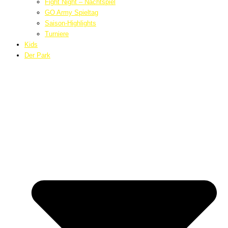
Fight Night – Nachtspiel
GO Army Spieltag
Saison-Highlights
Turniere
Kids
Der Park