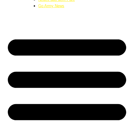
Go Army News