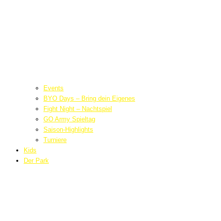
Events
BYO Days – Bring dein Eigenes
Fight Night – Nachtspiel
GO Army Spieltag
Saison-Highlights
Turniere
Kids
Der Park