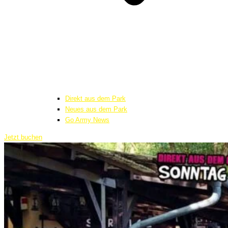
Direkt aus dem Park
Neues aus dem Park
Go Army News
Jetzt buchen