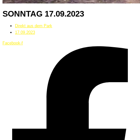
SONNTAG 17.09.2023
Direkt aus dem Park
17.09.2023
Facebook-f