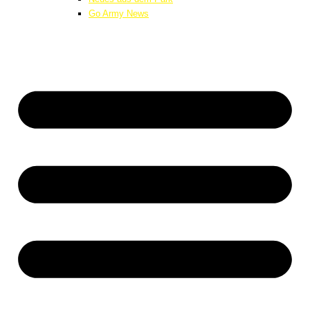
Go Army News