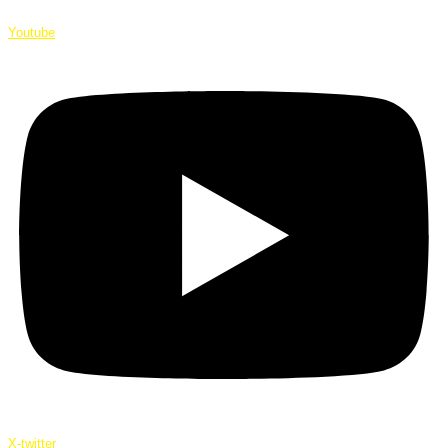
Youtube
X-twitter