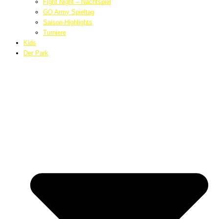
Fight Night – Nachtspiel
GO Army Spieltag
Saison-Highlights
Turniere
Kids
Der Park