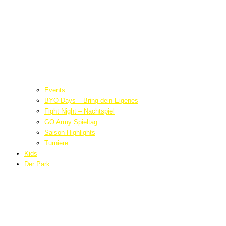
Events
BYO Days – Bring dein Eigenes
Fight Night – Nachtspiel
GO Army Spieltag
Saison-Highlights
Turniere
Kids
Der Park