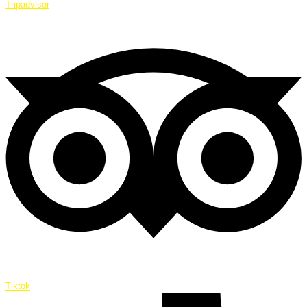
Tripadvisor
Tiktok