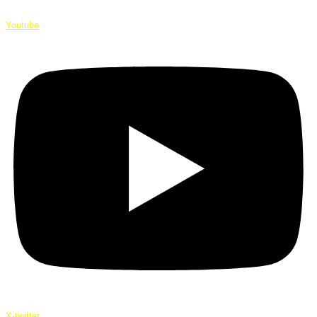
Youtube
X-twitter