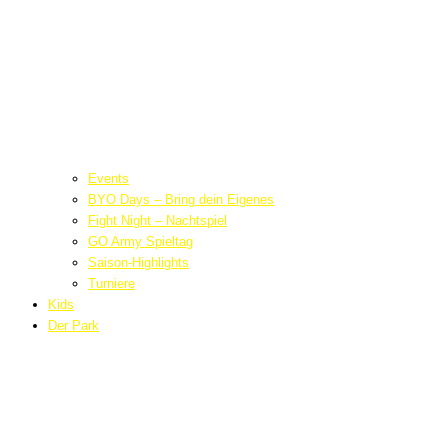
Events
BYO Days – Bring dein Eigenes
Fight Night – Nachtspiel
GO Army Spieltag
Saison-Highlights
Turniere
Kids
Der Park