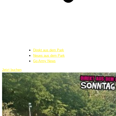
Direkt aus dem Park
Neues aus dem Park
Go Army News
Jetzt buchen