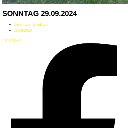
SONNTAG 29.09.2024
Direkt aus dem Park
29.09.2024
Facebook-f