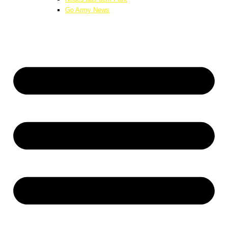
Go Army News