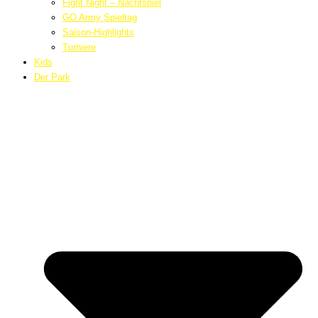
Fight Night – Nachtspiel
GO Army Spieltag
Saison-Highlights
Turniere
Kids
Der Park