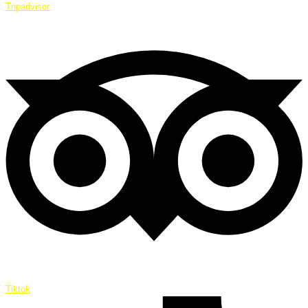
Tripadvisor
Tiktok