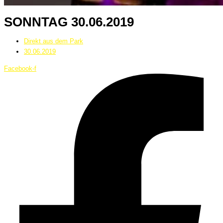
SONNTAG 30.06.2019
Direkt aus dem Park
30.06.2019
Facebook-f