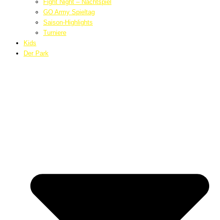
Fight Night – Nachtspiel
GO Army Spieltag
Saison-Highlights
Turniere
Kids
Der Park