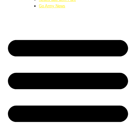
Go Army News