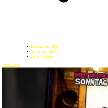
Direkt aus dem Park
Neues aus dem Park
Go Army News
Jetzt buchen