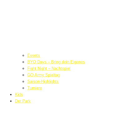
Events
BYO Days – Bring dein Eigenes
Fight Night – Nachtspiel
GO Army Spieltag
Saison-Highlights
Turniere
Kids
Der Park