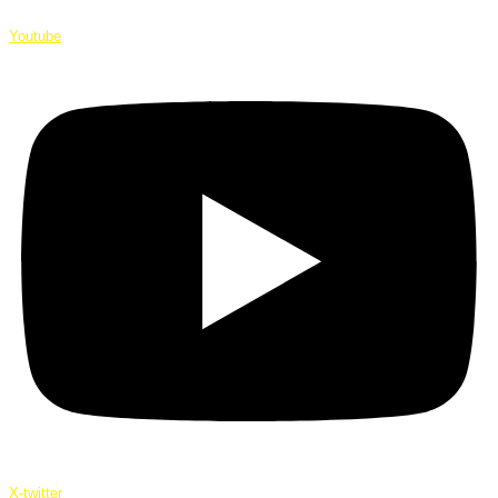
Youtube
X-twitter