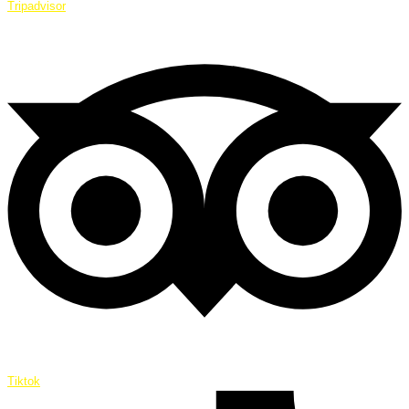
Tripadvisor
Tiktok