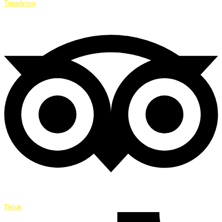
Tripadvisor
Tiktok