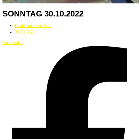
SONNTAG 30.10.2022
Direkt aus dem Park
30.10.2022
Facebook-f