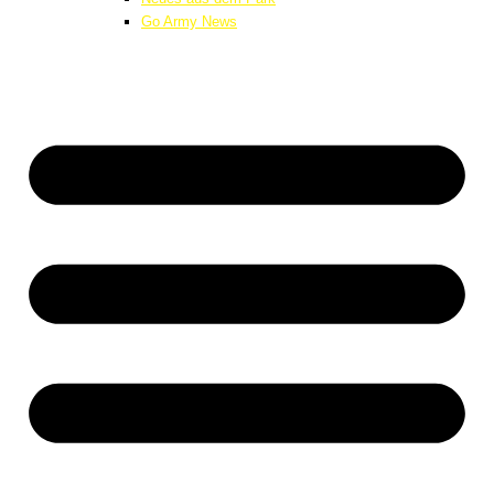
Go Army News