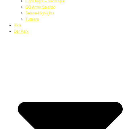
Fight Night – Nachtspiel
GO Army Spieltag
Saison-Highlights
Turniere
Kids
Der Park