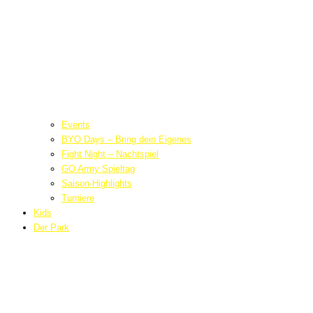
Events
BYO Days – Bring dein Eigenes
Fight Night – Nachtspiel
GO Army Spieltag
Saison-Highlights
Turniere
Kids
Der Park