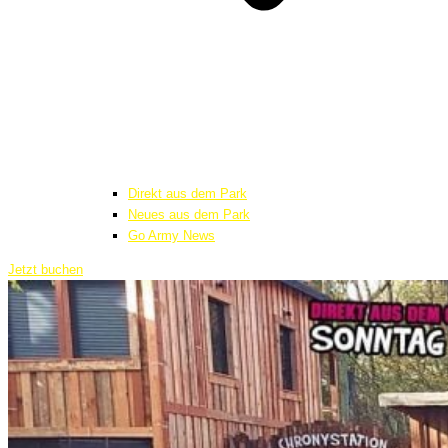
Direkt aus dem Park
Neues aus dem Park
Go Army News
Jetzt buchen