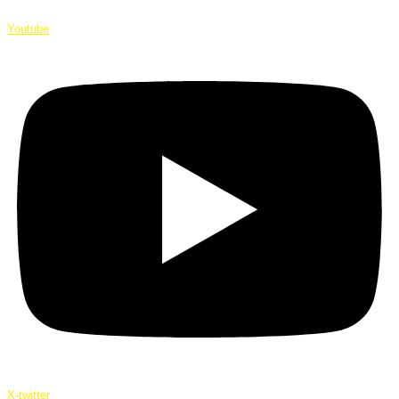
Youtube
X-twitter