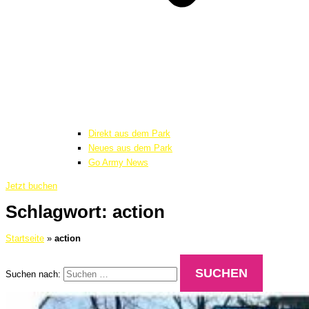
Direkt aus dem Park
Neues aus dem Park
Go Army News
Jetzt buchen
Schlagwort: action
Startseite
»
action
Suchen nach: