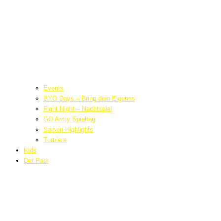
Events
BYO Days – Bring dein Eigenes
Fight Night – Nachtspiel
GO Army Spieltag
Saison-Highlights
Turniere
Kids
Der Park