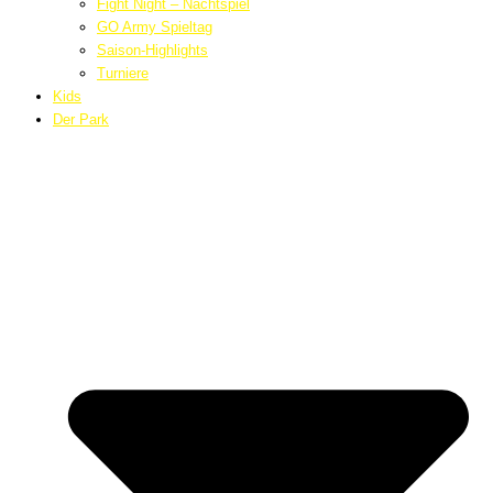
Fight Night – Nachtspiel
GO Army Spieltag
Saison-Highlights
Turniere
Kids
Der Park