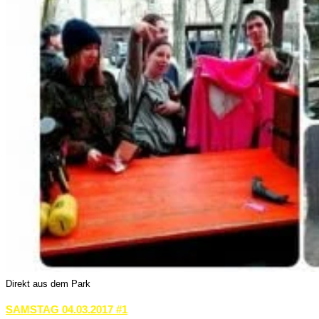
Direkt aus dem Park
SAMSTAG 04.03.2017 #1