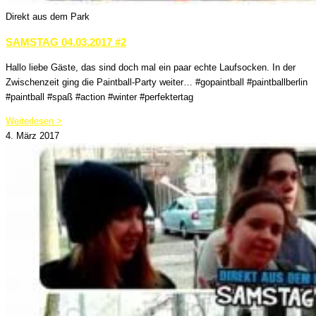
Direkt aus dem Park
SAMSTAG 04.03.2017 #2
Hallo liebe Gäste, das sind doch mal ein paar echte Laufsocken. In der
Zwischenzeit ging die Paintball-Party weiter… #gopaintball #paintballberlin
#paintball #spaß #action #winter #perfektertag
Weiterlesen >
4. März 2017