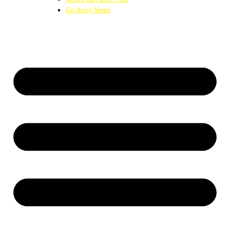
Go Army News