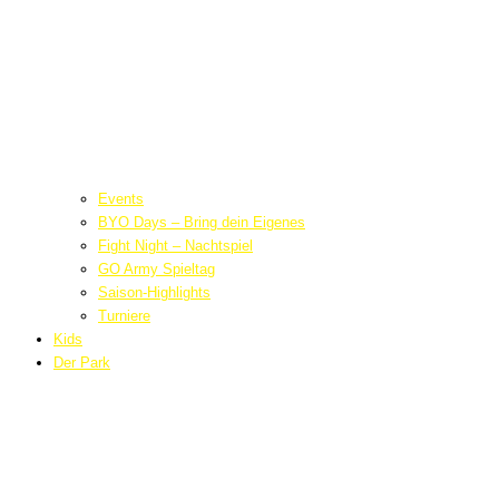
Events
BYO Days – Bring dein Eigenes
Fight Night – Nachtspiel
GO Army Spieltag
Saison-Highlights
Turniere
Kids
Der Park