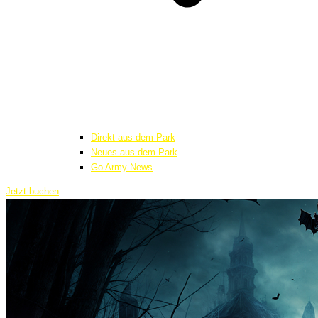
Direkt aus dem Park
Neues aus dem Park
Go Army News
Jetzt buchen