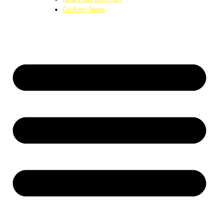
Go Army News