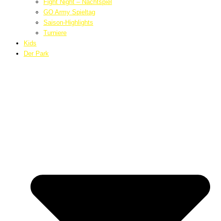
Fight Night – Nachtspiel
GO Army Spieltag
Saison-Highlights
Turniere
Kids
Der Park