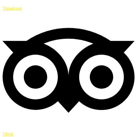
Tripadvisor
Tiktok