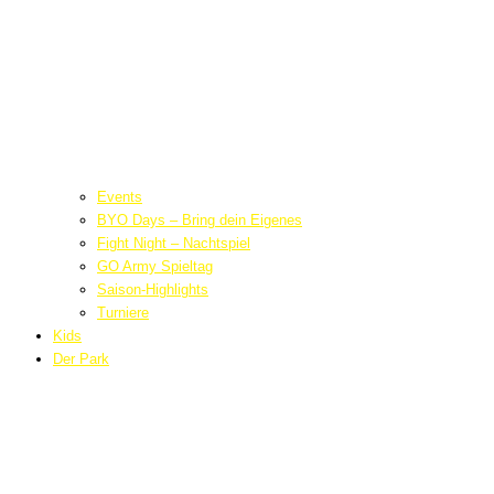
Events
BYO Days – Bring dein Eigenes
Fight Night – Nachtspiel
GO Army Spieltag
Saison-Highlights
Turniere
Kids
Der Park