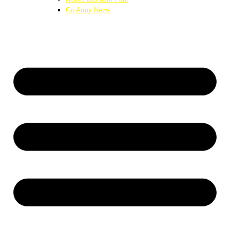
Go Army News