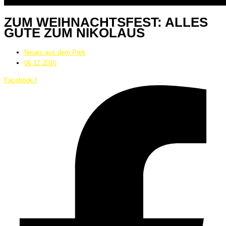
ZUM WEIHNACHTSFEST: ALLES
GUTE ZUM NIKOLAUS
Neues aus dem Park
06.12.2016
Facebook-f