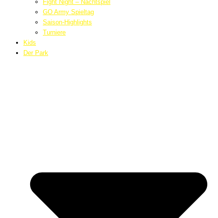
Fight Night – Nachtspiel
GO Army Spieltag
Saison-Highlights
Turniere
Kids
Der Park