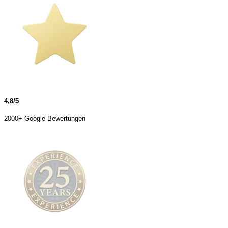
4,8/5
2000+ Google-Bewertungen