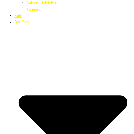
Saison-Highlights
Turniere
Kids
Der Park