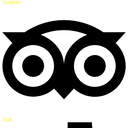
Tripadvisor
Tiktok