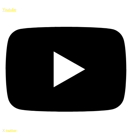
Youtube
X-twitter