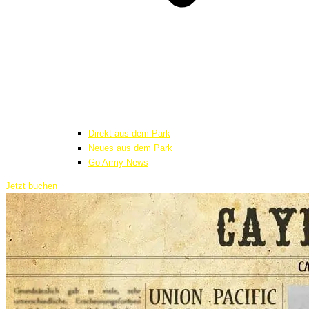
Direkt aus dem Park
Neues aus dem Park
Go Army News
Jetzt buchen