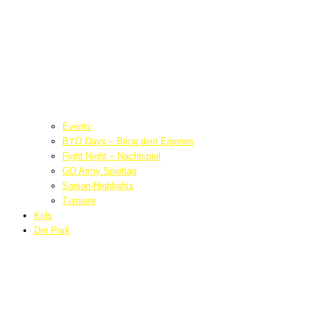
Events
BYO Days – Bring dein Eigenes
Fight Night – Nachtspiel
GO Army Spieltag
Saison-Highlights
Turniere
Kids
Der Park