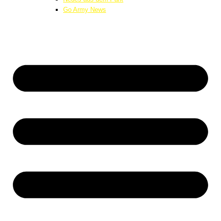
Go Army News