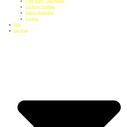
Fight Night – Nachtspiel
GO Army Spieltag
Saison-Highlights
Turniere
Kids
Der Park