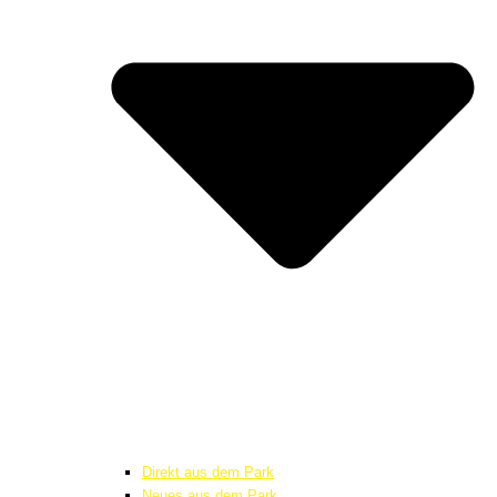
Direkt aus dem Park
Neues aus dem Park