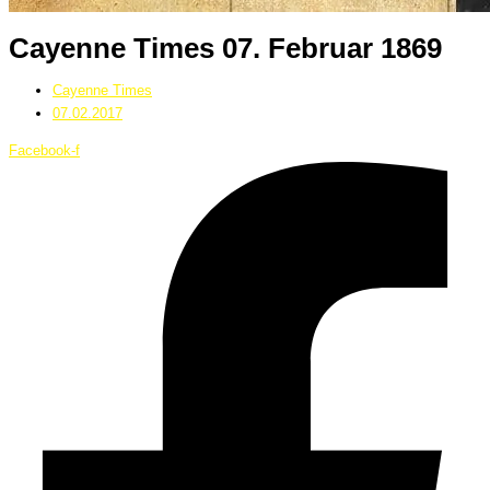
Cayenne Times 07. Februar 1869
Cayenne Times
07.02.2017
Facebook-f