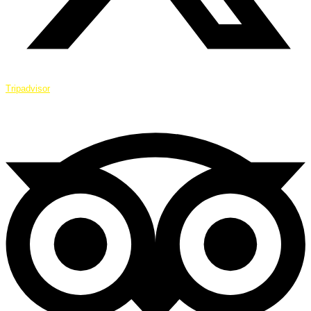
Tripadvisor