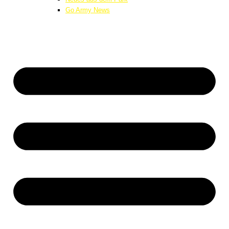
Go Army News