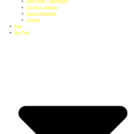
Fight Night – Nachtspiel
GO Army Spieltag
Saison-Highlights
Turniere
Kids
Der Park