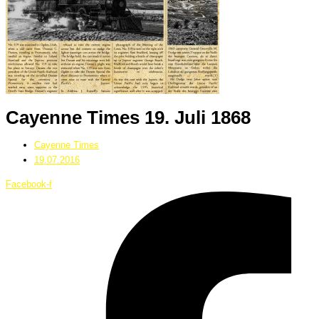
Cayenne Times 19. Juli 1868
Cayenne Times
19.07.2016
Facebook-f