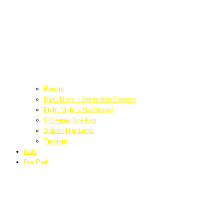
Events
BYO Days – Bring dein Eigenes
Fight Night – Nachtspiel
GO Army Spieltag
Saison-Highlights
Turniere
Kids
Der Park