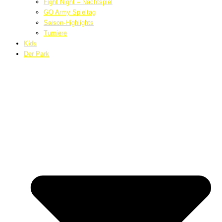
Fight Night – Nachtspiel
GO Army Spieltag
Saison-Highlights
Turniere
Kids
Der Park