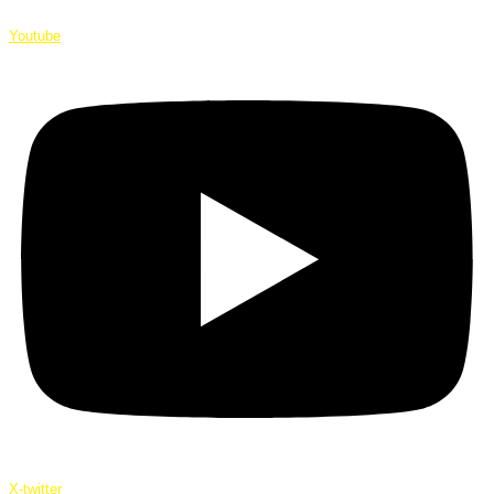
Youtube
X-twitter