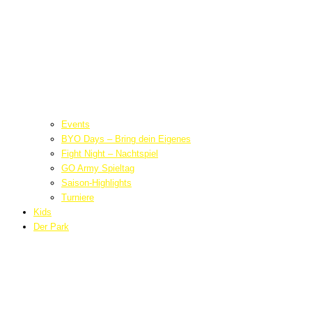
Events
BYO Days – Bring dein Eigenes
Fight Night – Nachtspiel
GO Army Spieltag
Saison-Highlights
Turniere
Kids
Der Park