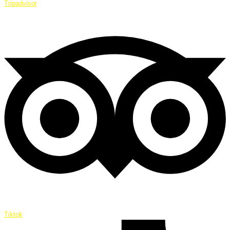
Tripadvisor
Tiktok