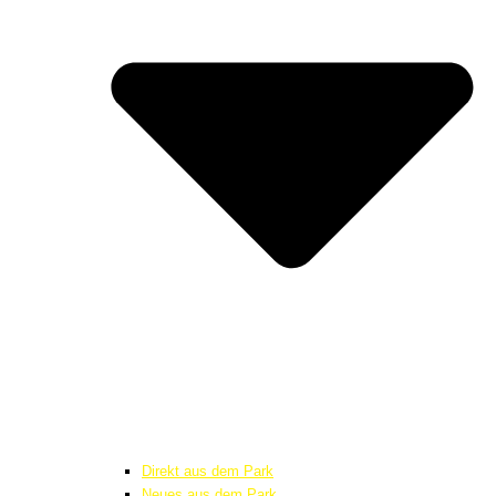
Direkt aus dem Park
Neues aus dem Park