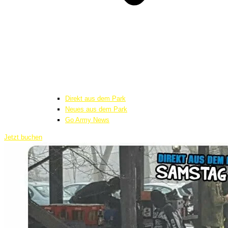
Direkt aus dem Park
Neues aus dem Park
Go Army News
Jetzt buchen