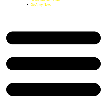
Go Army News