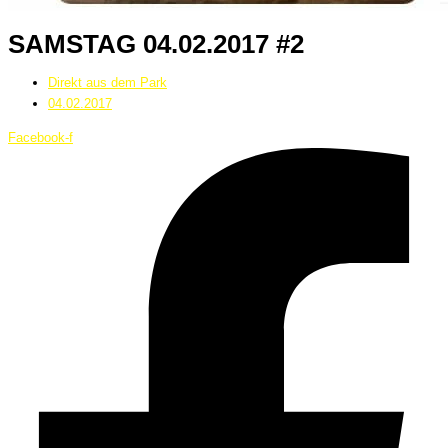
SAMSTAG 04.02.2017 #2
Direkt aus dem Park
04.02.2017
Facebook-f