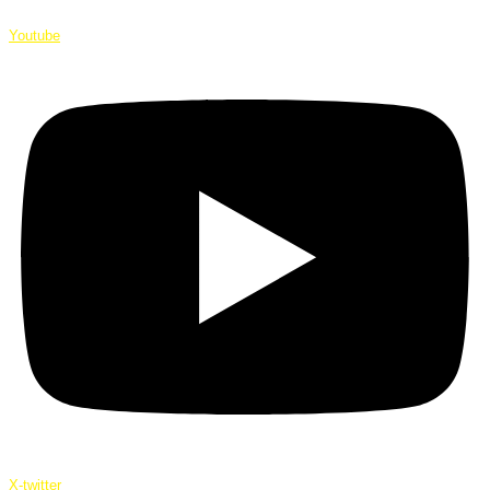
Youtube
X-twitter