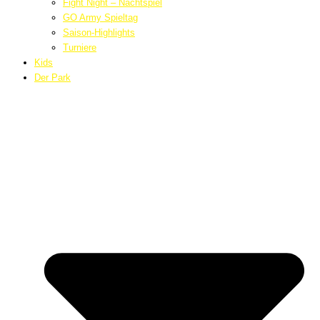
Fight Night – Nachtspiel
GO Army Spieltag
Saison-Highlights
Turniere
Kids
Der Park