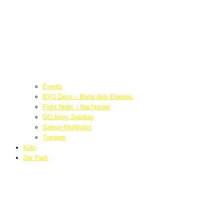
Events
BYO Days – Bring dein Eigenes
Fight Night – Nachtspiel
GO Army Spieltag
Saison-Highlights
Turniere
Kids
Der Park