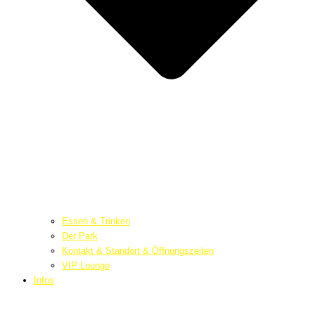
Essen & Trinken
Der Park
Kontakt & Standort & Öffnungszeiten
VIP Lounge
Infos