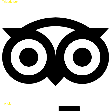
Tripadvisor
Tiktok