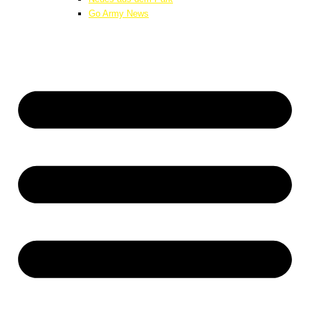
Go Army News