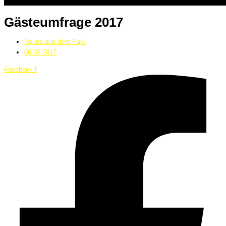
Gästeumfrage 2017
Neues aus dem Park
06.02.2017
Facebook-f