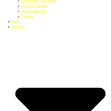
Fight Night – Nachtspiel
GO Army Spieltag
Saison-Highlights
Turniere
Kids
Der Park