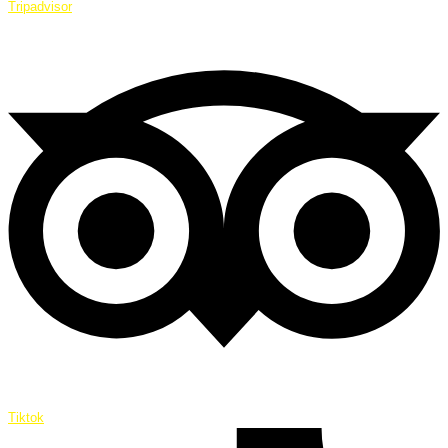
Tripadvisor
Tiktok