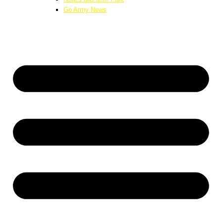
Go Army News