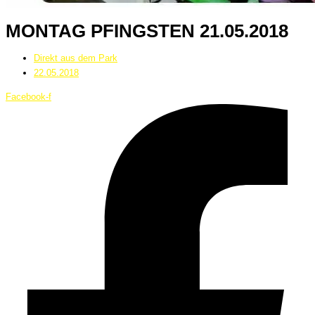
MONTAG PFINGSTEN 21.05.2018
Direkt aus dem Park
22.05.2018
Facebook-f