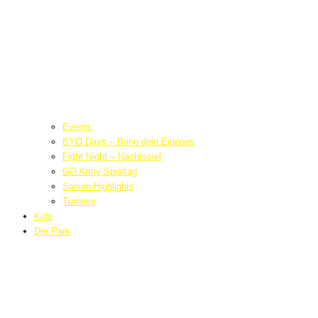
Events
BYO Days – Bring dein Eigenes
Fight Night – Nachtspiel
GO Army Spieltag
Saison-Highlights
Turniere
Kids
Der Park