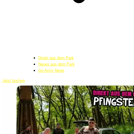
Direkt aus dem Park
Neues aus dem Park
Go Army News
Jetzt buchen