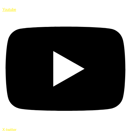
Youtube
X-twitter