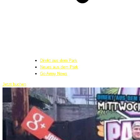
Direkt aus dem Park
Neues aus dem Park
Go Army News
Jetzt buchen