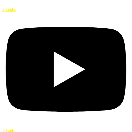
Youtube
X-twitter