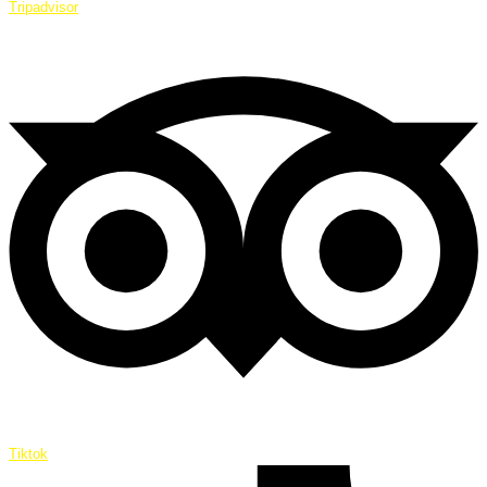
Tripadvisor
Tiktok