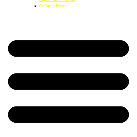
Go Army News