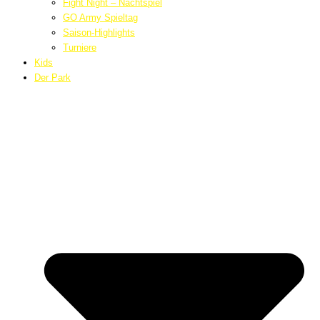
Fight Night – Nachtspiel
GO Army Spieltag
Saison-Highlights
Turniere
Kids
Der Park