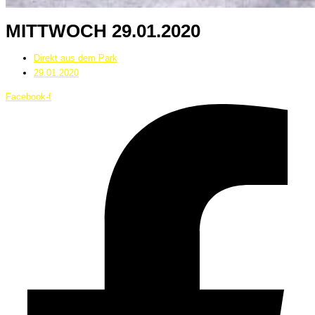
MITTWOCH 29.01.2020
Direkt aus dem Park
29.01.2020
Facebook-f