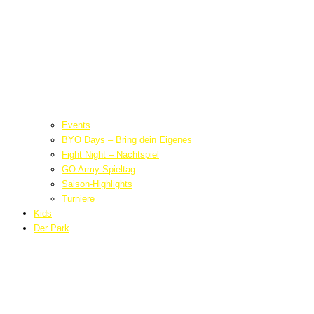
Events
BYO Days – Bring dein Eigenes
Fight Night – Nachtspiel
GO Army Spieltag
Saison-Highlights
Turniere
Kids
Der Park