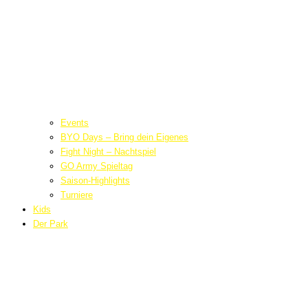
Events
BYO Days – Bring dein Eigenes
Fight Night – Nachtspiel
GO Army Spieltag
Saison-Highlights
Turniere
Kids
Der Park