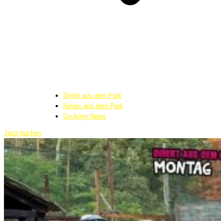
Direkt aus dem Park
Neues aus dem Park
Go Army News
Jetzt buchen