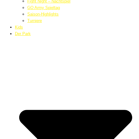
Fight Night – Nachtspiel
GO Army Spieltag
Saison-Highlights
Turniere
Kids
Der Park