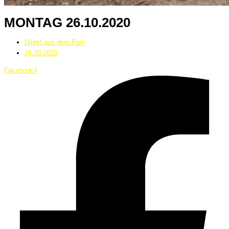
MONTAG 26.10.2020
Direkt aus dem Park
26.10.2020
Facebook-f