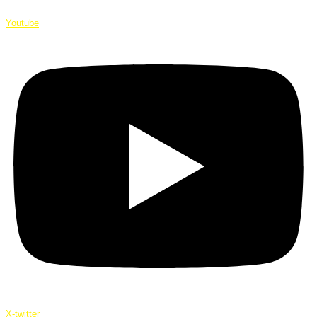
Youtube
X-twitter