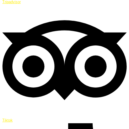
Tripadvisor
Tiktok