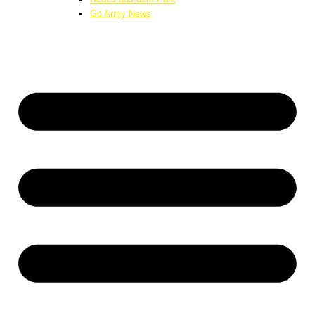
Go Army News