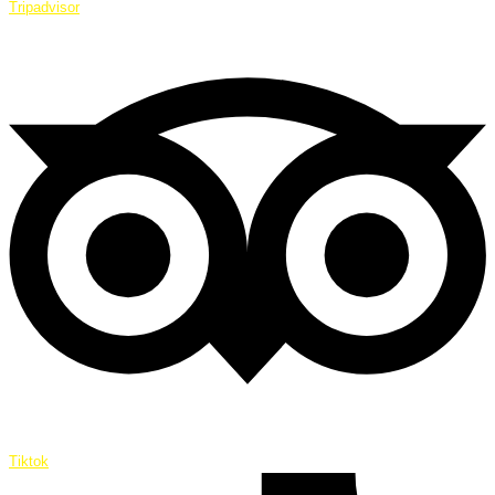
Tripadvisor
Tiktok