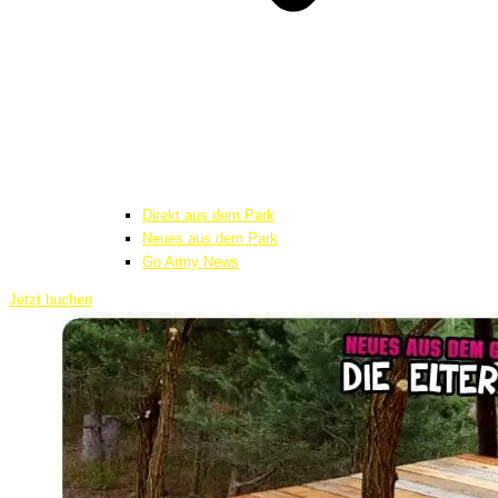
Direkt aus dem Park
Neues aus dem Park
Go Army News
Jetzt buchen