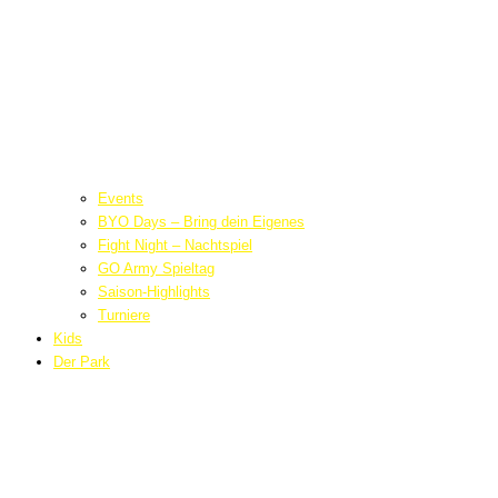
Events
BYO Days – Bring dein Eigenes
Fight Night – Nachtspiel
GO Army Spieltag
Saison-Highlights
Turniere
Kids
Der Park