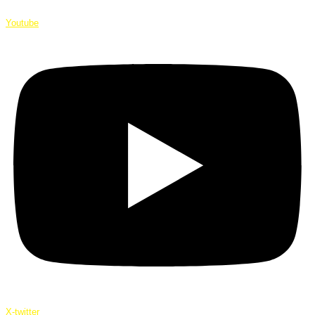
Youtube
X-twitter