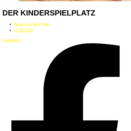
DER KINDERSPIELPLATZ
Neues aus dem Park
21.06.2018
Facebook-f