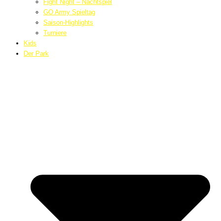
Fight Night – Nachtspiel
GO Army Spieltag
Saison-Highlights
Turniere
Kids
Der Park