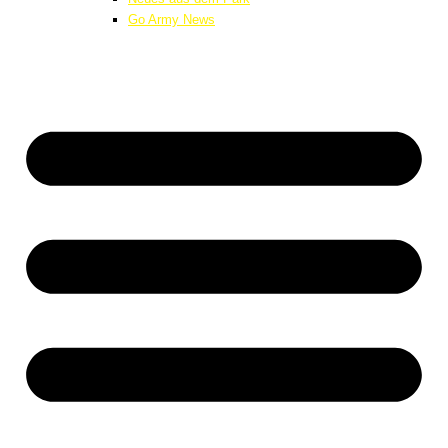
Go Army News