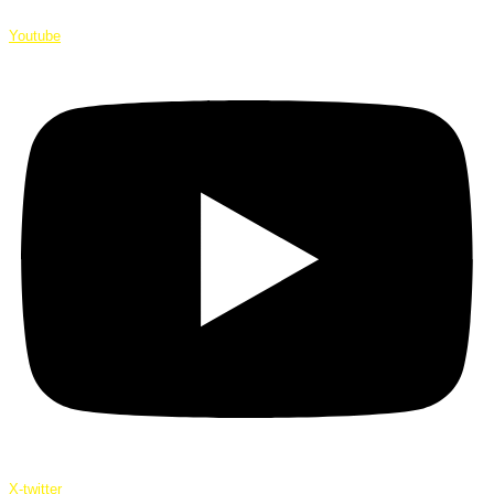
Youtube
X-twitter