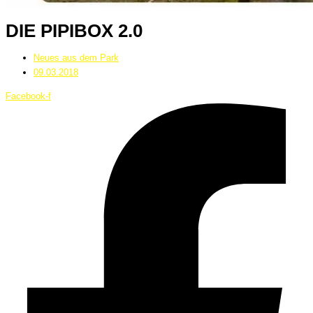
DIE PIPIBOX 2.0
Neues aus dem Park
09.03.2018
Facebook-f