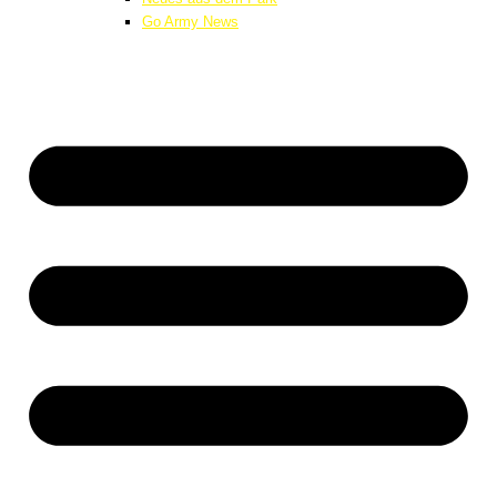
Go Army News