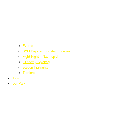
Events
BYO Days – Bring dein Eigenes
Fight Night – Nachtspiel
GO Army Spieltag
Saison-Highlights
Turniere
Kids
Der Park