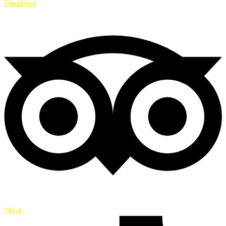
Tripadvisor
Tiktok