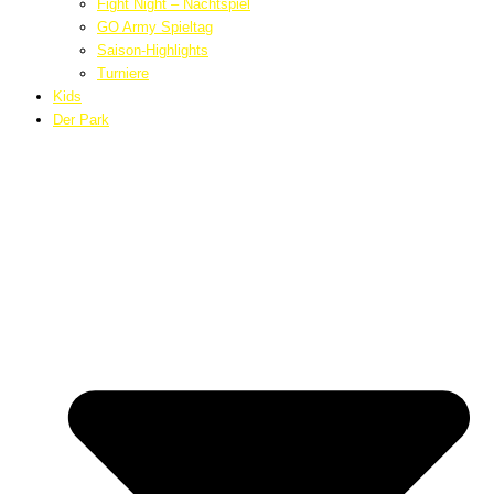
Fight Night – Nachtspiel
GO Army Spieltag
Saison-Highlights
Turniere
Kids
Der Park